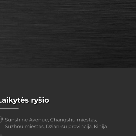
Laikytės ryšio
Sunshine Avenue, Changshu miestas,
Suzhou miestas, Dzian-su provincija, Kinija