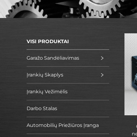
VISI PRODUKTAI
Garažo Sandėliavimas
Įrankių Skaplys
Įrankių Vežimėlis
Darbo Stalas
Automobilių Priežiūros Įranga
n