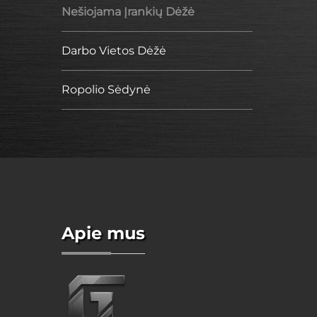
Nešiojama Įrankių Dėžė
Darbo Vietos Dėžė
Ropolio Sėdynė
Apie mus