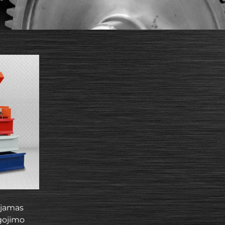
iojamas
gojimo