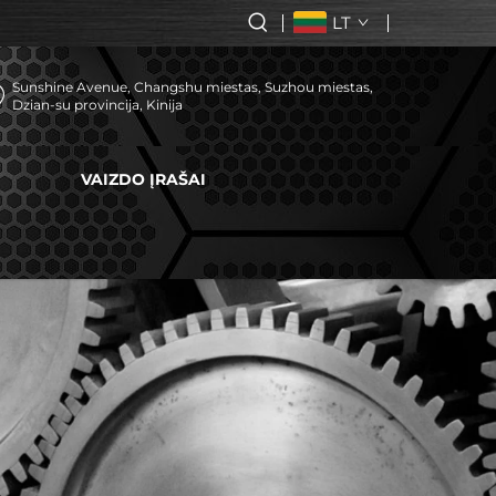
LT
Sunshine Avenue, Changshu miestas, Suzhou miestas,
Dzian-su provincija, Kinija
VAIZDO ĮRAŠAI