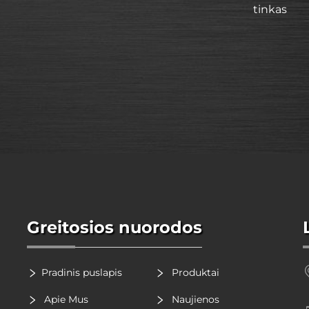
tinkas
Greitosios nuorodos
Pradinis puslapis
Produktai
Apie Mus
Naujienos