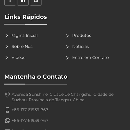
Links Rápidos
Página Inicial
Produtos
Sobre Nós
Notícias
Vídeos
Entre em Contato
Mantenha o Contato
Avenida Sunshine, Cidade de Changshu, Cidade de
Suzhou, Província de Jiangsu, China
+86-177-61939-767
+86-177-61939-767