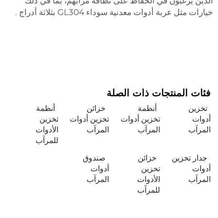
الذين يرغبون في الحفاظ على نظافة مرآبهم، بما في ذلك
خيارات مثل
عربة أدوات معدنية سوداء GL304 بثلاثة أدراج
.
فئات المنتجات ذات الصلة
تخزين
أنظمة
خزائن
أنظمة
أدوات
تخزين أدوات
تخزين أدوات
تخزين
المرآب
المرآب
المرآب
الأدوات
للمرآب
جدار تخزين
خزائن
صندوق
أدوات
تخزين
أدوات
المرآب
الأدوات
المرآب
للمرآب