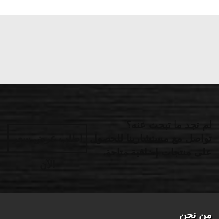
لم تجد ما تبحث عنه؟
تواصل مع مستشارينا للحصول
اطلب عرض سعر
على منتجات إضافية متاحة.
الآن
من نحن