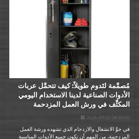
مُصمَّمة لتَدوم طويلاً: كيف تتحمَّل عربات
الأدوات الصناعية لدينا الاستخدام اليومي
المكثَّف في ورش العمل المزدحمة
2026-07-22 08:30:00
في جوِّ الانشغال والازدحام الذي تشهده ورشة العمل
المزدحمة، من المهم أن تكون جميع الأدوات المناسبة