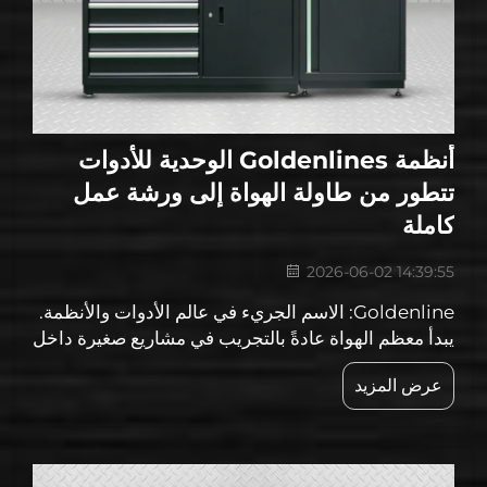
أنظمة Goldenlines الوحدية للأدوات
تتطور من طاولة الهواة إلى ورشة عمل
كاملة
2026-06-02 14:39:55
Goldenline: الاسم الجريء في عالم الأدوات والأنظمة.
يبدأ معظم الهواة عادةً بالتجريب في مشاريع صغيرة داخل
مرائبهم أو قبوهم. وأفضل خيار ضمن هذه العروض
عرض المزيد
للمشترين بالجملة هو أنظمة Goldenline الوحدية
للأدوات — وهذا هو ما تبحثون عنه! فهي، من ناحية، مرنة...