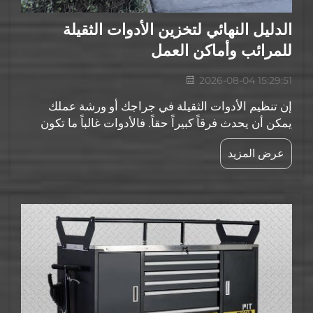
الدليل النهائي لتخزين الأدوات الثقيلة
للمرائب وأماكن العمل
2026-08-04 15:29:51
إن تنظيم الأدوات الثقيلة في جراجك أو ورشة عملك
يمكن أن يحدث فرقاً كبيراً حقاً. فالأدوات غالباً ما تكون
ضخمةً وثقيلةً، وتسبب إزعاجاً شديداً عندما لا تُخزن بشكلٍ
عرض المزيد
صحيح. ويؤدي وجود نظام تخزين جيد إلى رفع كفاءتك.
وإذا كانت لديك أجهزة...