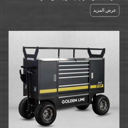
متاحةً عند الحاجة. لكن من المهم أيضاً الحفاظ على تنظيم
عرض المزيد
هذه الأدوات وسلامتها. ولهذا الغرض بالذات تُستخدَم
عربات الأدوات الصناعية. وهذه العربات الثقيلة تقاوم
الاستخدام المكثَّف لفتراتٍ طويلة...