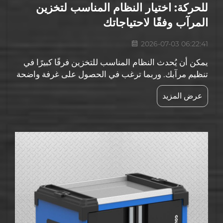
للحركة: اختيار النظام المناسب لتخزين
المرآب وفقًا لاحتياجاتك
2026-07-03 06:22:41
يمكن أن يُحدث النظام المناسب للتخزين فرقًا كبيرًا في
تنظيم مرآبك. وربما ترغب في الحصول على غرفة واضحة
ومرتبة يمكنك من خلالها العثور فورًا على أدواتك أو
عرض المزيد
معداتك الرياضية أو إكسسوارات الحديقة. ومن أكثر
الأنظمة انتشارًا...