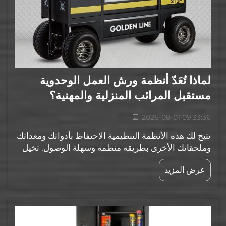
لماذا تُعَدّ أنظمة ورش العمل الوحدوية
مستقبل المرائب المنزلية والمهنية؟
2026-08-01 09:33:36
تتيح لك هذه الأنظمة التنظيمية الاحتفاظ بأدواتك ومعداتك
وملحقاتك الأخرى بطريقة منظمة وسهلة الوصول. تخيل
دخولك مرآبًا يكون فيه لكل مفتاح مكانٌ مخصص، وتتوفر
عرض المزيد
فيه مساحة كافية للعمل دون الشعور بالضيق. وهنا تكمن
أهمية أنظمة ورش العمل القابلة للتعديل...