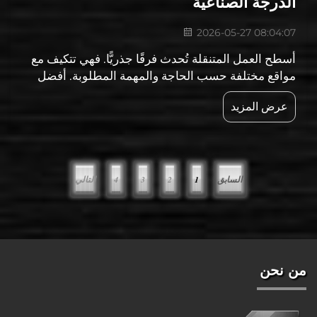
الدرجة الصناعية
2026-05-27 08:04:07
أسطح العمل المتنقلة تُحدث فرقًا جذريًّا. فهي تتكيف مع
مواقع مختلفة حسب الحاجة والمهمة المطلوبة. أفضل
عروض الجملة على الخزائن الفولاذية ستوفر لك مبلغًا
عرض المزيد
كبيرًا عند العثور على العروض المناسبة على الخزائن
الفولاذية، خصوصًا إذا كنت تشتري...
السابق
1
2
3
4
التالي
من نحن