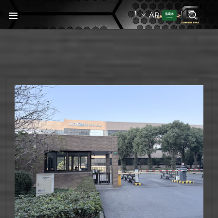
AR
جولدنبلاين