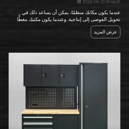
2026-06-10 01:46:21
عندما يكون مكانك منظمًا، يمكن أن يساعد ذلك في
تحويل الفوضى إلى إنتاجية. وعندما يكون مكتبك مغطًّا
بالورق والأقلام والملاحظات اللاصقة، يصبح من الصعب
عرض المزيد
التركيز. كيف يمكن لمحطات العمل المدمجة تنظيم مكان
عملك: المحطات المدمجة للعمل...