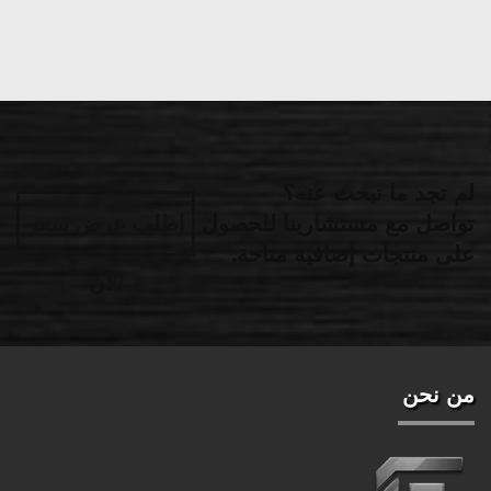
لم تجد ما تبحث عنه؟
تواصل مع مستشارينا للحصول
اطلب عرض سعر
على منتجات إضافية متاحة.
الآن
من نحن