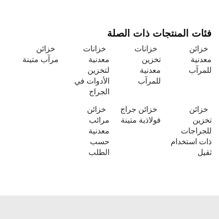
فئات المنتجات ذات الصلة
خزائن
خزانات
خزانات
خزائن
معدنية
تخزين
معدنية
مرآب متينة
للمرآب
معدنية
لتخزين
للمرآب
الأدوات في
الجراج
خزائن
خزائن جراج
خزائن
تخزين
فولاذية متينة
مرائب
للجراجات
معدنية
ذات استخدام
حسب
ثقيل
الطلب