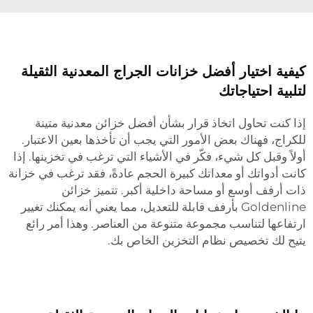
كيفية اختيار أفضل خزانات الجراج المعدنية الثقيلة
لتلبية احتياجاتك
إذا كنت تحاول اتخاذ قرار بشأن أفضل خزائن معدنية متينة
للكراج، فهناك بعض الأمور التي يجب أن تأخذها بعين الاعتبار.
أولاً وقبل كل شيء، فكّر في الأشياء التي ترغب في تخزينها. إذا
كانت أدواتك أو معداتك كبيرة الحجم عادةً، فقد ترغب في خزانة
ذات أرفف أوسع أو مساحة داخلية أكبر. تتميز خزائن
Goldenline بأرفف قابلة للتعديل، مما يعني أنه يمكنك تغيير
ارتفاعها لتناسب مجموعة متنوعة من العناصر. وهذا أمر رائع
يتيح لك تخصيص نظام التخزين الخاص بك.