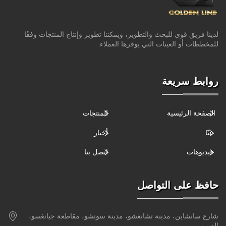
لدينا فريق قوي للبحث والتطوير، ويمكننا تطوير وإنتاج المنتجات وفقًا
للمخططات أو العينات التي يوفرها العملاء.
روابط سريعة
الصفحة الرئيسية
المنتجات
عنّا
أخبار
فيديوهات
اتصل بنا
حافظ على التواصل
شارع سانشاين، مدينة تشانغشو، مدينة سوتشو، مقاطعة جيانغسو،
الصين