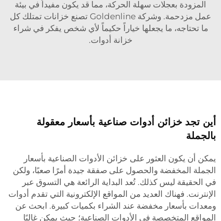
المزودة بعجلات سهلة الحركة، مما قد يكون مفيداً في بيئة
عمل مزدحمة. وشركة Goldenline تصنع خزانات تمتلك كل
ما تحتاجه، ما يجعلها خياراً حكيماً لأي شخص يفكر في شراء
خزانة أدوات.
أين تجد خزائن أدوات صناعية بأسعار معقولة
بالجملة
يمكن أن يكون العثور على خزائن الأدوات الصناعية بأسعار
الجملة المخفضة والحصول على صفقة جيدة أمرًا صعبًا، ولكن
في الحقيقة ليس كذلك. تُعد البداية الرائعة هي التسوق عبر
الإنترنت. فهناك العديد من المواقع الإلكترونية التي تقدم أدوات
ومعدات بأسعار مخفضة عند الشراء بكميات كبيرة. ابحث عن
المواقع المتخصصة في الأدوات الصناعية؛ حيث يمكن غالبًا