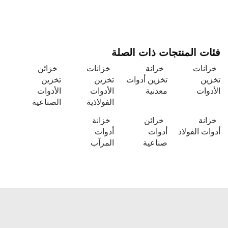
فئات المنتجات ذات الصلة
خزانات
خزانة
خزانات
خزائن
تخزين
تخزين أدوات
تخزين
تخزين
الأدوات
معدنية
الأدوات
الأدوات
الفولاذية
الصناعية
خزانة
خزائن
خزانة
أدوات الفولاذ
أدوات
أدوات
صناعية
المرآب