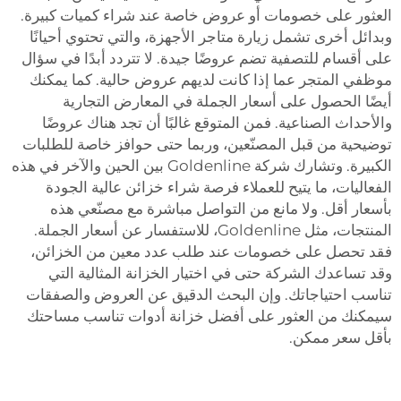
العثور على خصومات أو عروض خاصة عند شراء كميات كبيرة.
وبدائل أخرى تشمل زيارة متاجر الأجهزة، والتي تحتوي أحيانًا
على أقسام للتصفية تضم عروضًا جيدة. لا تتردد أبدًا في سؤال
موظفي المتجر عما إذا كانت لديهم عروض حالية. كما يمكنك
أيضًا الحصول على أسعار الجملة في المعارض التجارية
والأحداث الصناعية. فمن المتوقع غالبًا أن تجد هناك عروضًا
توضيحية من قبل المصنّعين، وربما حتى حوافز خاصة للطلبات
الكبيرة. وتشارك شركة Goldenline بين الحين والآخر في هذه
الفعاليات، ما يتيح للعملاء فرصة شراء خزائن عالية الجودة
بأسعار أقل. ولا مانع من التواصل مباشرة مع مصنّعي هذه
المنتجات، مثل Goldenline، للاستفسار عن أسعار الجملة.
فقد تحصل على خصومات عند طلب عدد معين من الخزائن،
وقد تساعدك الشركة حتى في اختيار الخزانة المثالية التي
تناسب احتياجاتك. وإن البحث الدقيق عن العروض والصفقات
سيمكنك من العثور على أفضل خزانة أدوات تناسب مساحتك
بأقل سعر ممكن.