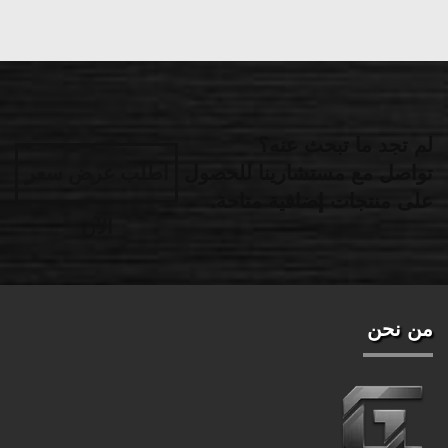
لم تجد ما تبحث عنه؟
تواصل مع مستشارينا للحصول
اطلب عرض سعر
على منتجات إضافية متاحة.
الآن
من نحن