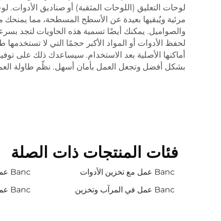
لوحات التعليق (اللوحات المثقبة) أو صناديق الأدوات. 
مرئية ويُبقيها بعيدة عن الأسطح المسطحة، مما يمنحك م
والصواميل. يمكنك أيضًا تسمية هذه الحاويات لتجد بسرع
لحفظ الأدوات أو المواد الأكبر حجمًا التي لا تستخدمها
أماكنها الأصلية بعد الاستخدام. سيساعدك ذلك على توفير
بشكل أفضل وتجعل العمل بأمان أسهل. نظّم طاولة الع
فئات المنتجات ذات الصلة
Banc عمل مع تخزين الأدوات
Banc عمل لتخزين الأدوات
Banc عمل في المرآب وتخزين
Banc عمل في المرآب وتخزين