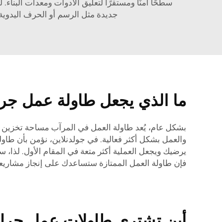
سطحًا آمنًا ومستقرًا لتعليق الأدوات ومعدات البناء.
جديدة مثل الرسم أو الحرف اليدوية
ما الذي يجعل طاولة عمل جراج
والعمل بشكل أكثر فعالية. في جولدنلاين، نؤمن بأن طاو
يرضيك ويجعل العملية أكثر متعة في المقام الأول. لذا، س
فإن طاولة العمل الممتازة ستساعدك على إنجاز مشاريع
أين تشتري طاولات عمل جراج 