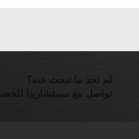
لم تجد ما تبحث عنه؟
تواصل مع مستشارينا للحصو