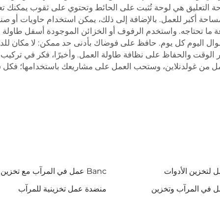
لوحة التعليق هي لوحة تُثبت على الحائط وتحتوي على ثقوب يمكنك 
ساحة أكبر للعمل. بالإضافة إلى ذلك، يمكن استخدام حاويات أو صن
ة ما تحتاجه. واستخدم الرفوف أو الخزائن الموجودة أسفل طاولة 
 طوال اليوم كل يوم. حافظ على فوضاك بأدنى حد ممكن: لا مكان للدع
 الوقت والحفاظ على نظافة طاولة العمل. وأخيرًا، فكر في تركيب إ
مل من غولدنلاين، وستحب العمل على مشاريعك باستخدامها؛ فكل
Banc عمل في المرآب مع تخزين
منضدة عمل تخزينية للمرآب