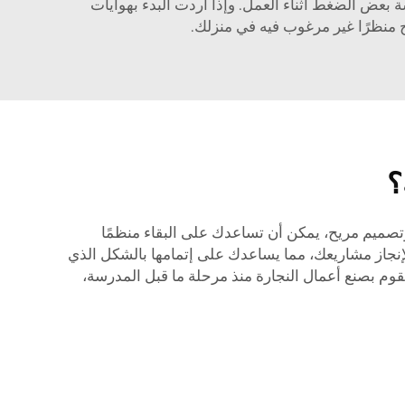
سة بعض الضغط أثناء العمل. وإذا أردت البدء بهوايات
 منظرًا غير مرغوب فيه في منزلك.
؟
ئعة لأي شخص يحب راحة أعمال الـDIY. ومع الميزات المناسبة وتصميم مريح، يمكن أن تساعدك على البقاء منظمًا
لإنجاز مشاريعك، مما يساعدك على إتمامها بالشكل الذي
تقوم بصنع أعمال النجارة منذ مرحلة ما قبل المدرسة،