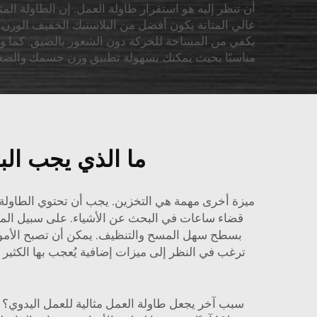
أن تنظر إليه هو استقرار طاولة العمل. إن الطاولة الم
عالي المتانة يكون أفضل من البلاستيك الخفيف الوز
يكفي من المساحة للحركة دون الشعور بالضيق. كما ويجب
مناسبًا بحيث يمكنك بسهولة تطبيق وزن جسمك والضغط
ما الذي يجب ال
ميزة أخرى مهمة هي التخزين. يجب أن تحتوي الطاولة 
قضاء ساعات في البحث عن الأشياء. على سبيل المثال
بسطح سهل المسح والتنظيف. يمكن أن تصبح الأمور
ترغب في النظر إلى ميزات إضافية يُعجب بها الكثير م
سبب آخر يجعل طاولة العمل مثالية للعمل اليدوي؟ إن