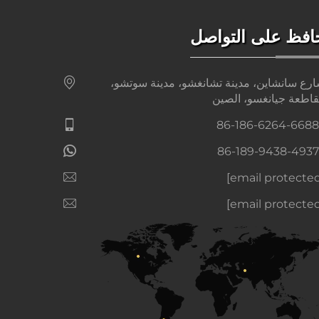
افظ على التواصل
رع سانشاين، مدينة تشانغشو، مدينة سوتشو،
اطعة جيانغسو، الصين