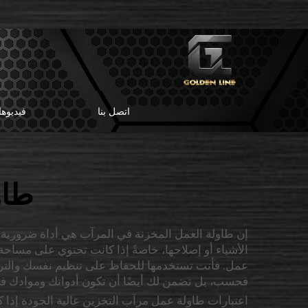
اتصل بنا
فيديوه
طاو
إن طاولة العمل المخزنة في المرآب هي أداة ضرورية ل
عمل. فأنت تستخدمها للحفاظ على تنظيم نفسك والتركي
فحسب، بل تضمن لك أيضًا أن تكون أدواتك وموادك في 
اعتبارات طاولة عمل مرآب التخزين عالية الجودة إذا 