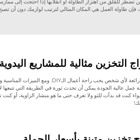
 لن تضطر للقلق من اهتزاز الطاولة أو انقلابها إذا احتجت إلى ممار
، فإن طاولة العمل هي المكان المثالي لترتيب لوازمك دون أن تصبح
 التخزين مثالية للمشاريع اليدوية
بشكل عام، يُعد طاولة العمل في المرآب مساحة تخزين را
لة عمل عالية الجودة يمكن أن تحدث ثورة في الطريقة التي تتبعها 
واء كنت قد بدأت للتو ولا تعرف حتى ما هو منشار الزاوية، أو كنت 
ك!
تخزين متينة بأسعار الجملة