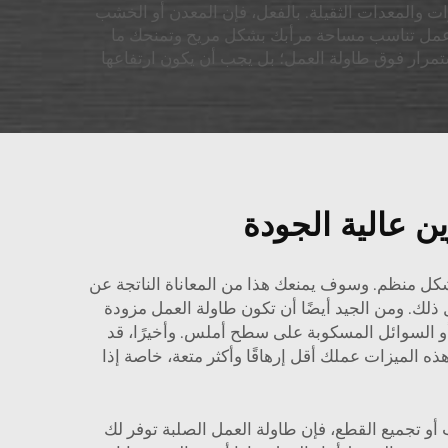
ات والمعدات الثقيلة. بالفعل، فإن المعدن أو الخشب
ة عمل تناسب مساحة مرأبك بشكل مريح وتمنحك ما
استمرار فوق طاولة العمل؛ بل يجب أن يكون ارتفاعها
 عالية الجودة
شكل منظم. وسوف يمنعك هذا من المعاناة الناتجة عن
ذلك. ومن الجيد أيضًا أن تكون طاولة العمل مزودة
 السوائل المسكوبة على سطح أملس. وأخيرًا، قد
ذه الميزات عملك أقل إرهاقًا وأكثر متعة، خاصة إذا
 أو تجميع القطع، فإن طاولة العمل الصلبة توفر لك