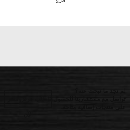
أدراج
لم تجد ما تبحث عنه؟
تواصل مع مستشارينا للحصول
اطلب عرض سعر
على منتجات إضافية متاحة.
الآن