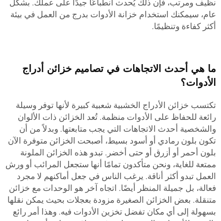
نظيف ومرتب، فإن ذلك يُحدث انطباعًا جيدًا على عملك. بشكل
عام، سيمكنك استخدام خزانة الأدوات بدرج من العمل في بيئة
أكثر كفاءة وتنظيمًا.
ما هي أحدث الاتجاهات في تصاميم خزائن أدراج
الأدوات؟
تكتسب خزائن الأدراج الخشبية شعبية كبيرة لأنها توفر وسيلة
رائعة للحفاظ على الأدوات منظمة. تُعد الخزائن ذات الألوان
والشخصية أحدث الاتجاهات التي يجب متابعتها. وبدلاً من أن
تكون بلون رمادي أو أسود بسيط، أصبحت الخزائن متوفرة الآن
بلون أحمر أو أزرق أو حتى أخضر. تبدو هذه الخزائن الملونة
ممتعة للغاية، ونحن متأكدون تمامًا أنها ستجعل المرائب أو ورش
العمل تبدو أكثر أناقة. يرغب الناس في جعل أماكنهم لا مجرد
فعالة، بل جميلة المنظر أيضًا. اتجاه آخر هو الوحدات مع خزائن
متنقلة. بعض الخزائن الصغيرة مزودة بعجلات بحيث يمكن نقلها
بسهولة إلى أي مكان تفضل تخزين الأدوات فيه. وهذا أمر رائع