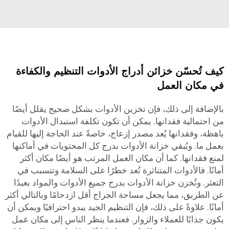
كيف تُحسّن خزائن أدراج الأدوات التنظيم والكفاءة
في مكان العمل
بالإضافة إلى ذلك، فإن تخزين الأدوات بشكل صحيح يقلل أيضًا
من احتمالية فقدانها. يمكن أن تكون تكلفة استبدال الأدوات
باهظة، وفقدانها يُعد مصدر إزعاج، خاصةً عند الحاجة إليها للقيام
بعمل ما. ويُبقي خزانة الأدوات بدرج كل المحتويات في أماكنها
لمنع فقدانها. كما أن مكان العمل المرتب هو أيضًا مكان أكثر
أمانًا. فالأدوات المتناثرة تُعد خطرًا على السلامة وتتسبب في
التعثر. وتُخزن خزانة الأدوات بدرج جميع الأدوات والمواد بعيدًا
عن الطريق، مما يجعل مساحة الجراج أقل ازدحامًا وبالتالي أكثر
أمانًا. علاوةً على ذلك، فإن التنظيم الجيد يبدو احترافيًا ويمكن أن
يكون جذابًا للعملاء والزوار. فعندما ينظر الناس إلى مكان عمل