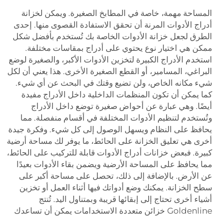
المساحة مهمة، خاصة في المطابخ الصغيرة. ويمكن لخزانة
أدراج الأدوات المرنة أن تحقق الاستفادة القصوى منها. إحدى
الطرق لجعل خزانة الأدوات الخاصة بك تُستخدم بأفضل شكل
ممكن هي اختيار نوع يحتوي على أدراج بمقاسات مختلفة.
استخدم الأدراج الكبيرة لتخزين الأدوات الأكبر، والصغيرة لوضع
البراغي، المسامير، أو القطع الصغيرة الأخرى. هذا يعني أن لكل
شيء مكانه الخاص، ولن تضيع وقتك في البحث عن أي شيء.
كما يمكن أن تكون المنظمات الداخلية داخل الأدراج مفيدة
أيضًا. وهي عبارة عن أحواض صغيرة توضع داخل الأدراج
وتُستخدم لتنظيم الأدوات المختلفة في أقسام منفصلة. مما
يحافظ على النظام ويسهل الوصول إلى كل شيء. وفكرة جيدة
أخرى هي تعليق الخزانة على الحائط، ما يوفر لك مساحة أرضية
كبيرة. فبعض خزانات أدراج الأدوات قابلة للتركيب على الحائط،
مما يحافظ على المساحة الأرضية ويضمن بقاء الأدوات بعيدًا
عن الأرض. بالإضافة إلى ذلك، تحصل على مساحة أكبر على
سطح الخزانة. يمكنك وضع أدواتك فيها أثناء العمل أو تخزين
أشياء أخرى تحتاج إلى إبقائها قريبة وبمتناول اليد. تُنتج
Goldenline خزائن متعددة الاستخدامات يمكن أن تساعدك