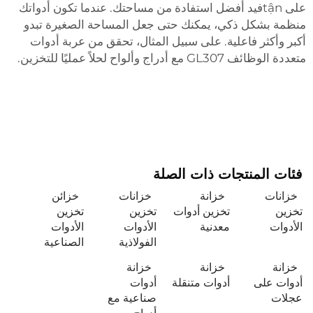
على tậnفید أفضل استفادة من مساحتك. عندما تكون أدواتك
منظمة بشكل ذكي، يمكنك حتى جعل المساحة الصغيرة تبدو
أكبر وأكثر فاعلية. على سبيل المثال، تحقق من
عربة أدوات
متعددة الوظائف GL307 مع أدراج وألواح
لحلاً عمليًا للتخزين.
فئات المنتجات ذات الصلة
خزانات
خزانة
خزانات
خزائن
تخزين
تخزين أدوات
تخزين
تخزين
الأدوات
معدنية
الأدوات
الأدوات
الفولاذية
الصناعية
خزانة
خزانة
خزانة
أدوات على
أدوات متنقلة
أدوات
عجلات
صناعية مع