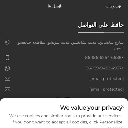
فيديوهات
اتصل بنا
حافظ على التواصل
شارع سانشاين، مدينة تشانغشو، مدينة سوتشو، مقاطعة جيانغسو،
الصين
+86-186-6264-6688
+86-189-9438-4937
[email protected]
[email protected]
We value your privacy
We use cookies and similar tools to provide our services.
If you don't want to accept all cookies, click Personalize