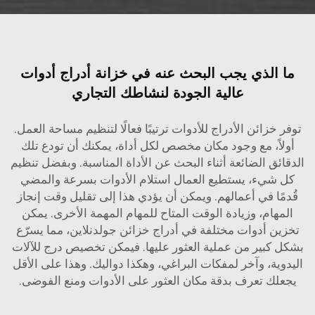
ما الذي يجب البحث عنه في خزانة أدراج أدوات
عالية الجودة لنشاطك التجاري
توفر خزائن الأدراج للأدوات ترتيبًا فعالًا لتنظيم مساحة العمل.
أولاً، مع وجود مكان مخصص لكل أداة، يمكنك أن تودع تلك
الدقائق الضائعة أثناء البحث عن الأداة المناسبة. وبفضل تنظيم
كل شيء، يستطيع العمال استلام الأدوات بسرعة والمضي
قُدمًا في أعمالهم. ويمكن أن يؤدي هذا إلى تقليل وقت إنجاز
المهام، وزيادة الوقت المتاح للمهام المهمة الأخرى. يمكن
تخزين أدوات مختلفة في أدراج خزائن جولدنلاين، مما يسرّع
بشكل كبير من عملية العثور عليها. فيمكن تخصيص درج للآلات
اليدوية، وآخر لمفكات البراغي، وهكذا دواليك. وهذا على الأقل
يجعلك تعرف بدقة مكان العثور على الأدوات ومنع الفوضى.