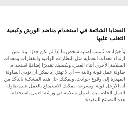
القضايا الشائعة في استخدام مناضد الورش وكيفية
التغلب عليها
وأخيرًا، قد تُسبب إصابة شخص ما إذا لم تكن حذرًا. ولا تنسَ
ارتداء معدات الحماية مثل النظارات الواقية والقفازات ومعدات
السلامة الأخرى أثناء العمل. ويكسبك تقديرًا إضافيًا استخدام
طاولة عمل قوية وثابتة — أي لا تهتز. إذ يمكن أن تؤدي الطاولة
المهتزة إلى وقوع حوادث. ويمكنك حل هذه المشكلة بالتأكد من
أن الأرجل قوية. وبسرعة، يمكنك الاستمتاع بالعمل على طاولة
العمل الخاصة بك. اعمل بسلامة في ورشة العمل باستخدام
هذه النصائح المفيدة!