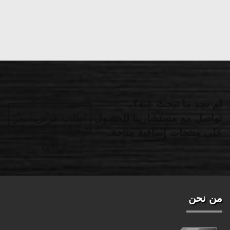
لم تجد ما تبحث عنه؟
تواصل مع مستشارينا للحصول
اطلب عرض سعر
على منتجات إضافية متاحة.
الآن
من نحن