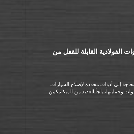
ات الفولاذية القابلة للقفل من
حاجة إلى أدوات محددة لإصلاح السيارات
ت وحمايتها، يلجأ العديد من الميكانيكيين
. وهذه ...