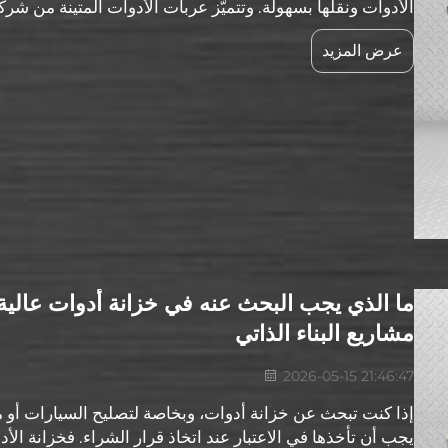
الفائقة على الحركة. ومن أفضل ما تتميز به هذه العربات أن...
عرض المزيد
ما الذي يجب البحث عنه في خزانة أدوات عالية
مشاريع البناء الذاتي
2026-05-15 21:46:47
إذا كنت تبحث عن خزانة أدوات، وبخاصة لتصليح السيارات أو مش
يجب أن تأخذها في الاعتبار عند اتخاذ قرار الشراء. فخزانة ال