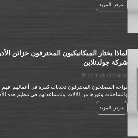
عرض المزيد
لماذا يختار الميكانيكيون المحترفون خزائن الأدو
شركة جولدنلاين
2026-05-01 11:38:47
يواجه المصلحون المحترفون تحديات كبيرة في أعمالهم. فهم ب
والشاحنات وغيرها من الآلات. ولمساعدتهم في تنظيم هذه الأدوا
إلى خزائن الأدوات الفولاذية القابلة للقفل من شركة جولدنلاين
عرض المزيد