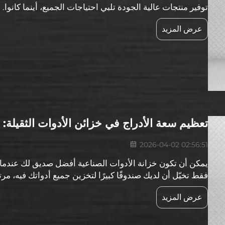
توفير منتجات عالية الجودة تلبي احتياجات الجميع، أينما كانوا. 
يتعلق بما يمكننا تصنيعه...
عرض المزيد
تعظيم سعة الأدراج في خزائن الأدوات الثقيلة: 
2026-04-02 02:56:51
يمكن أن تكون خزانة الأدوات الصناعية أفضل صديق لك عندما 
فقط تخيّل أن لديك صندوقًا كبيرًا لتخزين جميع أدواتك فيه، م
عند الحاجة. ما الميزات التي تتميز بها خزانات الأدوات الثقيلة...
عرض المزيد