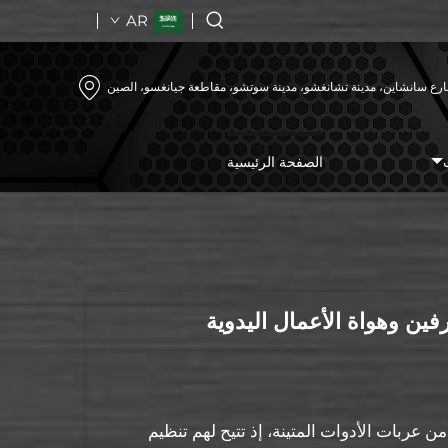
AR
رع سانشاين، مدينة تشانغشو، مدينة سوتشو، مقاطعة جيانغسو، الصين
الصفحة الرئيسية
فين وهواة الأعمال اليدوية
ن عربات الأدوات المتينة، إذ تتيح لهم تنظيم