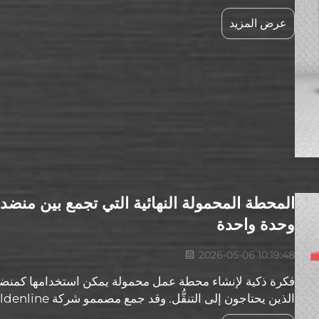
الأغراض فحسب؛ بل هي وحدة تنظيم كبيرة...
عرض المزيد
المحطة المحمولة النهائية التي تجمع بين منضد
وحدة واحدة
2026-05-06 10:19:48
فكرة ذكية لإنشاء محطة عمل محمولة يمكن استخدامها كمنضدة
بتقليل الوقت الذي تقضيه في العمل. هذه المحطة العملية الم