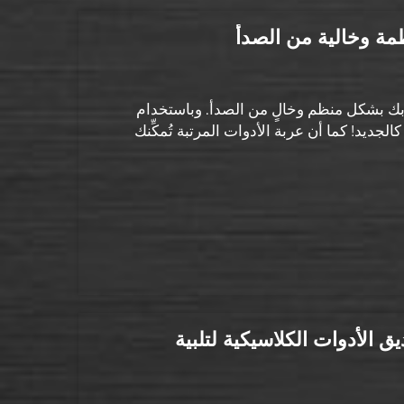
 بك بشكل منظم وخالٍ من الصدأ. وباستخدام
جديد! كما أن عربة الأدوات المرتبة تُمكِّنك
ق الأدوات الكلاسيكية لتلبية