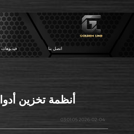
اتصل بنا
فيديوهات
أنظمة تخزين أدوا
2026-02-04 03:01:05