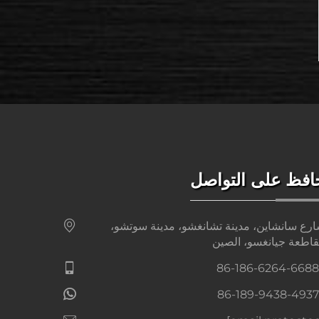
افظ على التواصل
رع سانشاين، مدينة تشانغشو، مدينة سوتشو،
اطعة جيانغسو، الصين