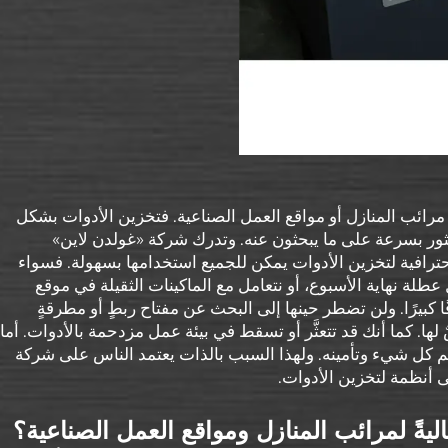
ً في مرائب المنازل أو مواقع العمل الصناعية. فتخزين الأدوات بشكل
ور بسرعة على ما يبحثون عنه. وتدرك شركة «غولدن لاين»
ر أنظمة احترافية لتخزين الأدوات يمكن للجميع استخدامها بسهولة. فسواء
ل عطلة نهاية الأسبوع، أو نتعامل مع الماكينات الثقيلة في موقع
 كبيرًا. ولن تضطر حينها إلى البحث عن مفتاح ربطٍ أو مطرقةٍ
 لها. كما أنك قد تتعثَّر أو تسقط في بيئة عمل مزدحمة بالأدوات. أما
يم كل شيء وتأمينه. ولهذا السبب بالذات يعتمد الناس على شركة
اليةً لمرائب المنازل ومواقع العمل الصناعية؟