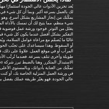
يُعد تخزين الأدوات عالي الجودة استثمارًا مهمً
لك بالعمل بسرعة أكبر. وبما أن كل شيء في 
يمكّنك من إنجاز المشاريع بشكل أسرع، وهو أ
شيء منظم، مما يتيح لك أن تمسك بالأداة المن
يقلل من التوتر. فوجود ورشة عمل فوضوية قد 
التفكير بشكل أفضل عندما يكون كل شيء في مكا
غالبًا ما يُصمَّم مع مراعاة عوامل السلامة، وي
أو السقوط. وهذا سيساعدك على تجنّب الحوا
المرآب أو في موقع العمل. علاوةً على ذلك، فإ
طويلة وأخرى تتلف بسرعة. فعندما تُرتَّب الأ
تمكّنك من العناية بأدواتك، وبالمستوى الأعلى
في ورشة العمل المنزلية الخاصة بك، أو كنت 
عالي الجودة. فهو يغيّر طريقة عملك بفضل بيئة