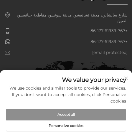
شارع سانشاين، مدينة تشانغشو، مدينة سوتشو، مقاطعة جيانغسو،
الصين
+86-177-61939-767
+86-177-61939-767
[email protected]
We value your privacy
We use cookies and similar tools to provide our services.
If you don't want to accept all cookies, click Personalize
cookies.
Accept all
حقوق النشر © شركة جيانغسو جولدنلاين للمعدات الذكية المحدودة، جميع
الحقوق محفوظة —
سياسة الخصوصية
—
المدونة
Personalize cookies