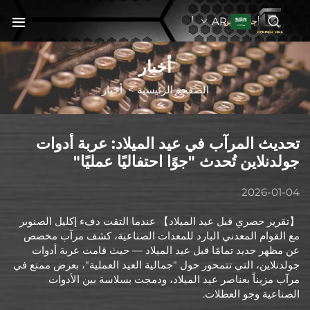
AR
جولدنبلاين
أخبار
الصفحة الرئيسية
>
أخبار
تحديث المرآب في عيد الميلاد: عربة أدوات
جولدنلاين تُحدث "جوًا احتفاليًا عمليًا"
2026-01-04
【تقرير حصري قبل عيد الميلاد】 عندما التقت دفء إكليل الصنوبر
مع القوام المعدني البارد للمعدات الصناعية، كشف مرآب مخصص
عن مظهر جديد تمامًا قبل عيد الميلاد — حيث قامت عربة أدوات
جولدنلاين، التي تتمحور حول "جمالية العيد العملية"، بعرض ممتع في
مرآب مزيناً بعناصر عيد الميلاد، ودمجت بسلاسة بين الأدوات
الصناعية وجو العطلات.