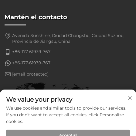
Mantén el contacto
Avenida Sunshine, Ciudad Changshu, Ciudad Suzhou,
Provincia de Jiangsu, China
+86-177-61939-767
+86-177-61939-767
[email protected]
We value your privacy
We use cookies and similar tools to provide our services.
If you don't want to accept all cookies, click Personalize
cookies.
Accept all