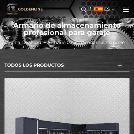
ES
GOLDENLINE
Armario de almacenamiento
profesional para garaje
Página De Inicio
>
Armario de almacenamiento profesional para garaje
TODOS LOS PRODUCTOS