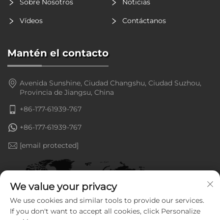
Sobre Nosotros
Noticias
Vídeos
Contáctanos
Mantén el contacto
Avenida Sunshine, Ciudad Changshu, Ciudad Suzhou,
Provincia de Jiangsu, China
+86-177-61939-767
+86-177-61939-767
[email protected]
We value your privacy
We use cookies and similar tools to provide our services.
If you don't want to accept all cookies, click Personalize