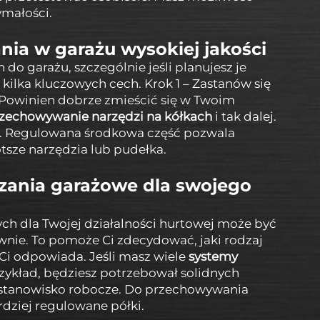
ymałości.
ia w garażu wysokiej jakości
 garażu, szczególnie jeśli planujesz je
kilka kluczowych cech. Krok 1 – Zastanów się
Powinien dobrze zmieścić się w Twoim
zechowywanie narzędzi na kółkach
i tak dalej.
. Regulowana środkowa część pozwala
sze narzędzia lub pudełka.
ązania garażowe dla swojego
 dla Twojej działalności hurtowej może być
awnie. To pomoże Ci zdecydować, jaki rodzaj
Ci odpowiada. Jeśli masz wiele
systemy
zykład, będziesz potrzebował solidnych
e stanowisko robocze. Do przechowywania
dziej regulowane półki.