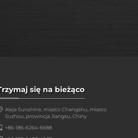
Trzymaj się na bieżąco
Aleja Sunshine, miasto Changshu, miasto
Suzhou, prowincja Jiangsu, Chiny
+86-186-6264-6688