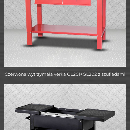
Czerwona wytrzymała verka GL201+GL202 z szufladami