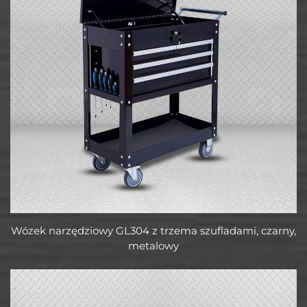
Wózek narzędziowy GL304 z trzema szufladami, czarny,
metalowy