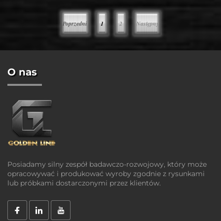
Poprzedni
1
2
Następny
O nas
Posiadamy silny zespół badawczo-rozwojowy, który może
opracowywać i produkować wyroby zgodnie z rysunkami
lub próbkami dostarczonymi przez klientów.