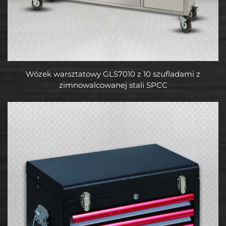
Wózek warsztatowy GLS7010 z 10 szufladami z
zimnowalcowanej stali SPCC