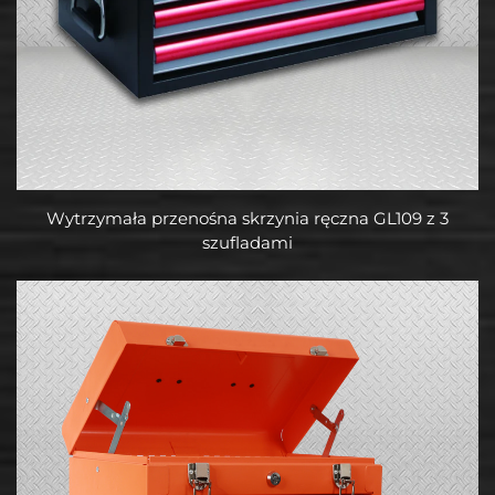
Wytrzymała przenośna skrzynia ręczna GL109 z 3
szufladami