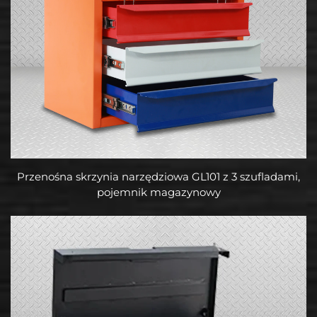
Przenośna skrzynia narzędziowa GL101 z 3 szufladami,
pojemnik magazynowy