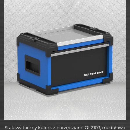
Stalowy toczny kuferk z narzędziami GL2103, modułowa