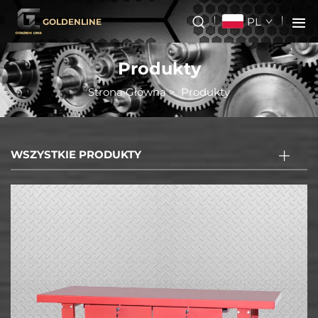
PL
GOLDENLINE
Produkty
Strona Główna
>
Produkty
WSZYSTKIE PRODUKTY