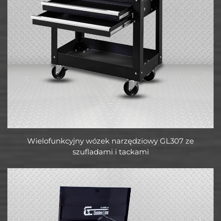
Wielofunkcyjny wózek narzędziowy GL307 ze
szufladami i tackami