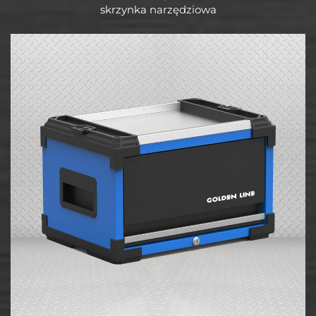
skrzynka narzędziowa