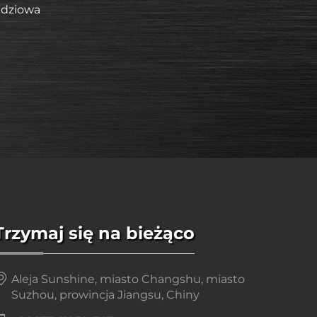
zędziowa
Trzymaj się na bieżąco
Aleja Sunshine, miasto Changshu, miasto
Suzhou, prowincja Jiangsu, Chiny