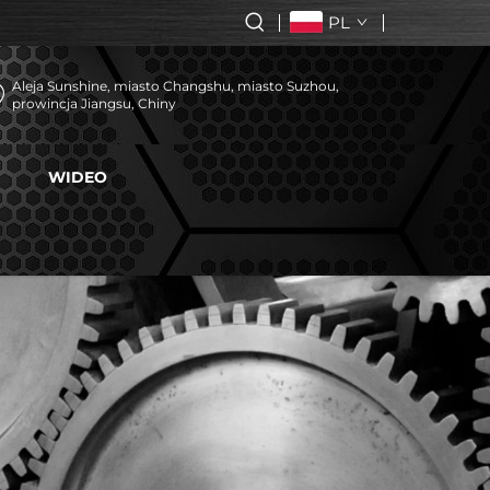
PL
Aleja Sunshine, miasto Changshu, miasto Suzhou,
prowincja Jiangsu, Chiny
WIDEO