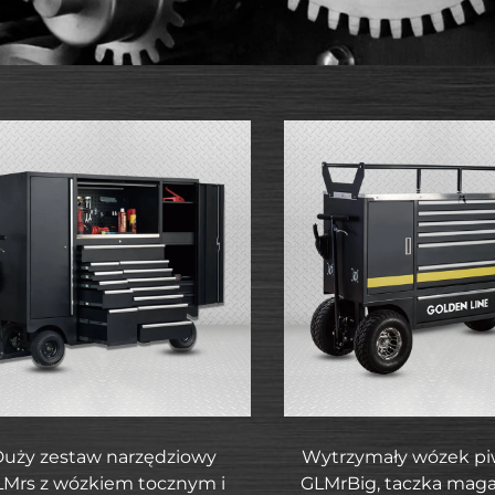
uży zestaw narzędziowy
Wytrzymały wózek pi
Mrs z wózkiem tocznym i
GLMrBig, taczka mag