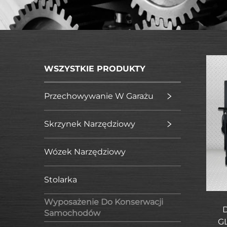
WSZYSTKIE PRODUKTY
Przechowywanie W Garażu
Skrzynek Narzędziowy
Wózek Narzędziowy
Stolarka
Wyposażenie Do Konserwacji
D
Samochodów
GL