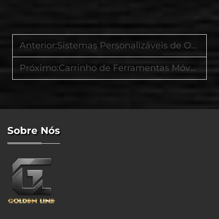
Anterior:
Sistemas Personalizáveis de Organização de Garagem para Profissionais e Usuários Domésticos
Próximo:
Carrinho de Ferramentas Móvel vs Bancada Fixa: Qual Configuração Aumenta Sua Eficiência
Sobre Nós