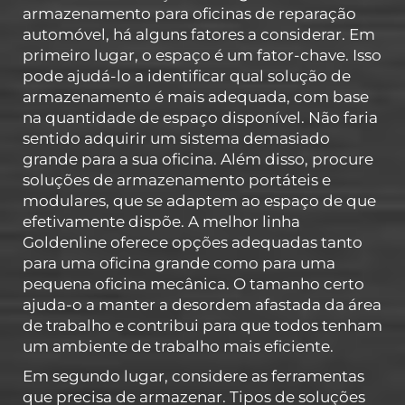
armazenamento para oficinas de reparação
automóvel, há alguns fatores a considerar. Em
primeiro lugar, o espaço é um fator-chave. Isso
pode ajudá-lo a identificar qual solução de
armazenamento é mais adequada, com base
na quantidade de espaço disponível. Não faria
sentido adquirir um sistema demasiado
grande para a sua oficina. Além disso, procure
soluções de armazenamento portáteis e
modulares, que se adaptem ao espaço de que
efetivamente dispõe. A melhor linha
Goldenline oferece opções adequadas tanto
para uma oficina grande como para uma
pequena oficina mecânica. O tamanho certo
ajuda-o a manter a desordem afastada da área
de trabalho e contribui para que todos tenham
um ambiente de trabalho mais eficiente.
Em segundo lugar, considere as ferramentas
que precisa de armazenar. Tipos de soluções