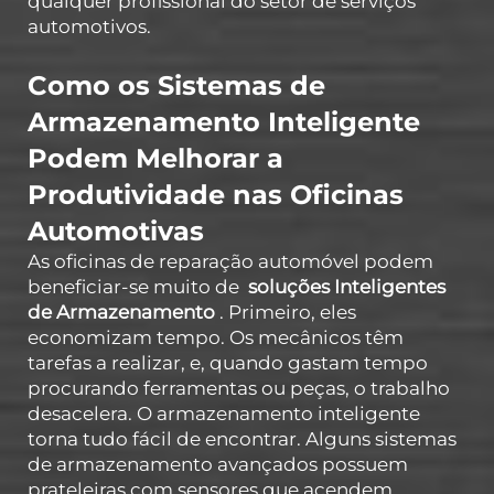
qualquer profissional do setor de serviços
automotivos.
Como os Sistemas de
Armazenamento Inteligente
Podem Melhorar a
Produtividade nas Oficinas
Automotivas
As oficinas de reparação automóvel podem
beneficiar-se muito de
soluções Inteligentes
de Armazenamento
. Primeiro, eles
economizam tempo. Os mecânicos têm
tarefas a realizar, e, quando gastam tempo
procurando ferramentas ou peças, o trabalho
desacelera. O armazenamento inteligente
torna tudo fácil de encontrar. Alguns sistemas
de armazenamento avançados possuem
prateleiras com sensores que acendem