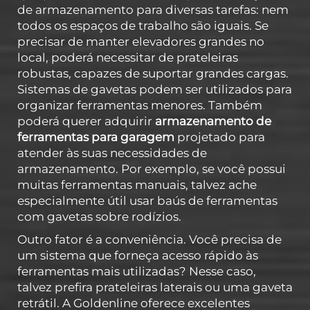
de armazenamento para diversas tarefas: nem
todos os espaços de trabalho são iguais. Se
precisar de manter elevadores grandes no
local, poderá necessitar de prateleiras
robustas, capazes de suportar grandes cargas.
Sistemas de gavetas podem ser utilizados para
organizar ferramentas menores. Também
poderá querer adquirir
armazenamento de
ferramentas para garagem
projetado para
atender às suas necessidades de
armazenamento. Por exemplo, se você possui
muitas ferramentas manuais, talvez ache
especialmente útil usar baús de ferramentas
com gavetas sobre rodízios.
Outro fator é a conveniência. Você precisa de
um sistema que forneça acesso rápido às
ferramentas mais utilizadas? Nesse caso,
talvez prefira prateleiras laterais ou uma gaveta
retrátil. A Goldenline oferece excelentes