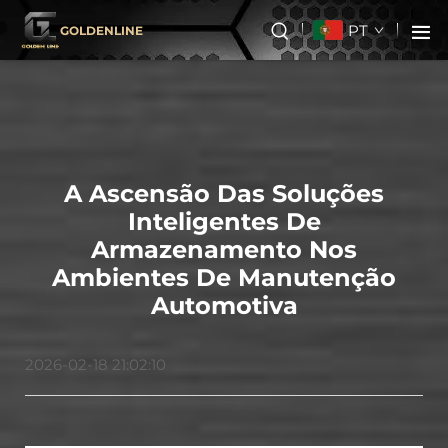
PT
GOLDENLINE
A Ascensão Das Soluções
Inteligentes De
Armazenamento Nos
Ambientes De Manutenção
Automotiva
2026-02-18 21:02:10