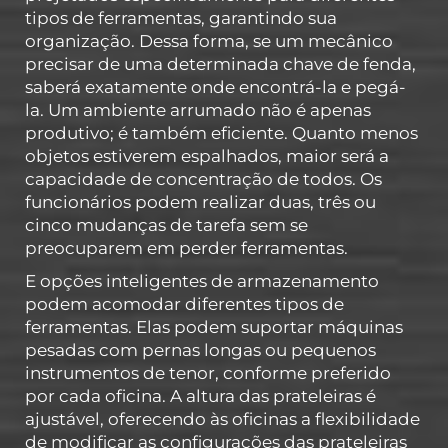
tipos de ferramentas, garantindo sua
organização. Dessa forma, se um mecânico
precisar de uma determinada chave de fenda,
saberá exatamente onde encontrá-la e pegá-
la. Um ambiente arrumado não é apenas
produtivo; é também eficiente. Quanto menos
objetos estiverem espalhados, maior será a
capacidade de concentração de todos. Os
funcionários podem realizar duas, três ou
cinco mudanças de tarefa sem se
preocuparem em perder ferramentas.
E opções inteligentes de armazenamento
podem acomodar diferentes tipos de
ferramentas. Elas podem suportar máquinas
pesadas com pernas longas ou pequenos
instrumentos de tenor, conforme preferido
por cada oficina. A altura das prateleiras é
ajustável, oferecendo às oficinas a flexibilidade
de modificar as configurações das prateleiras