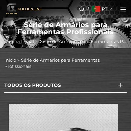
PT
GOLDENLINE
Série de Armários para
Ferramentas Profissionais
Página Inicial
>
Série de Armários para Ferramentas Profissionais
Início >
Série de Armários para Ferramentas
Profissionais
TODOS OS PRODUTOS