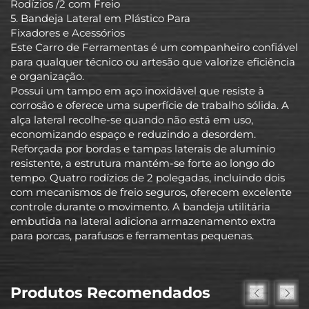
Rodízios /2 com Freio
5. Bandeja Lateral em Plástico Para
Fixadores e Acessórios
Este Carro de Ferramentas é um companheiro confiável
para qualquer técnico ou artesão que valorize eficiência
e organização.
Possui um tampo em aço inoxidável que resiste à
corrosão e oferece uma superfície de trabalho sólida. A
alça lateral recolhe-se quando não está em uso,
economizando espaço e reduzindo a desordem.
Reforçada por bordas e tampas laterais de alumínio
resistente, a estrutura mantém-se forte ao longo do
tempo. Quatro rodízios de 2 polegadas, incluindo dois
com mecanismos de freio seguros, oferecem excelente
controle durante o movimento. A bandeja utilitária
embutida na lateral adiciona armazenamento extra
para porcas, parafusos e ferramentas pequenas.
Produtos Recomendados