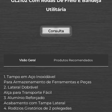
GL2102 Com Rodas De Freio E Bandeja
Utilitária
Consulta
Visão Geral
Produtos Recomendados
1. Tampo em Aço Inoxidável
Para Armazenamento de Ferramentas e Peças
2. Lateral Dobrável
Alça para Transporte Fácil
3. Alumínio Reforçado
Acabamento com Tampa Lateral
4. Rodízios Giratórios de 2 polegadas