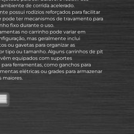
 ambiente de corrida acelerado.
 possui rodízios reforçados para facilitar
e pode ter mecanismos de travamento para
nho fixo durante o uso.
rramentas no carrinho pode variar em
figuração, mas geralmente inclui
s ou gavetas para organizar as
or tipo ou tamanho. Alguns carrinhos de pit
vêm equipados com suportes
s para ferramentas, como ganchos para
amentas elétricas ou grades para armazenar
 maiores.