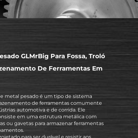
esado GLMrBig Para Fossa, Troló
zenamento De Ferramentas Em
e metal pesado é um tipo de sistema
azenamento de ferramentas comumente
strias automotiva e de corrida. Ele
nsiste em uma estrutura metálica com
iras ou gavetas para armazenar ferramentas
pamentos.
ojetado para ser durável e resistir aos