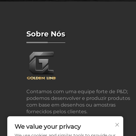
Sobre Nós
Contamos com uma equipe forte de P&D;
podemos desenvolver e produzir produtos
com base em desenhos ou amostras
fornecidos pelos clientes.
We value your privacy
We use cookies and similar tools to provide our