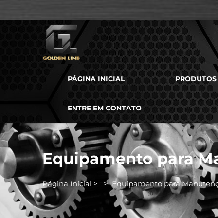
PÁGINA INICIAL
PRODUTOS
ENTRE EM CONTATO
Equipamento para M
Página Inicial
>
>
Equipamento para Manutenç