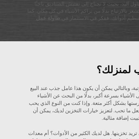
 اليد، بحيث لا تحتاج إلى تفتيش الصناديق باحثًا
ر بالارتياح بدلًا من تراكم الأشياء في كل مكان. كما
نظيم أدواتك، ففكر في الاستثمار في
طاولة عمل
ب لمنزلك؟
ة، وبالتالي يمكن أن يكون هذا عامل جذب عند البيع
الأشياء بسرعة أكبر، بدلًا من البحث عن الأشياء
ستها بشكل أكثر متعة. وإذا كنت من النوع الذي يحب
عل ما تحب. لتعزيز خيارات التخزين لديك، يمكن أن
ثبيت
إضافة مثالية.
ي تريد تخزينها. هل لديك الكثير من الأدوات؟ أم معدات