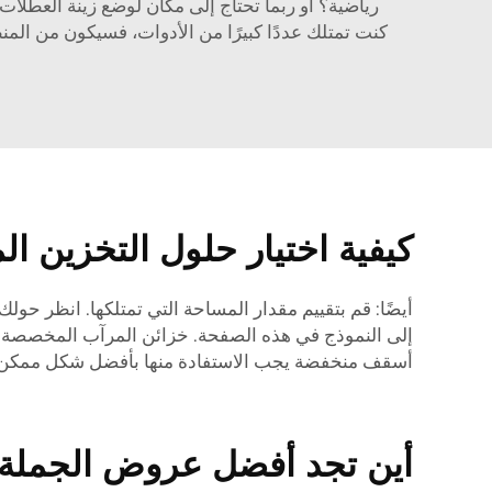
رياضية؟ أو ربما تحتاج إلى مكان لوضع زينة العطلات
كنت تمتلك عددًا كبيرًا من الأدوات، فسيكون من المن
كيفية اختيار حلول التخزين ا
أيضًا: قم بتقييم مقدار المساحة التي تمتلكها. انظر حو
إلى النموذج في هذه الصفحة. خزائن المرآب المخصصة: يت
أسقف منخفضة يجب الاستفادة منها بأفضل شكل ممكن. من
أين تجد أفضل عروض الجملة 