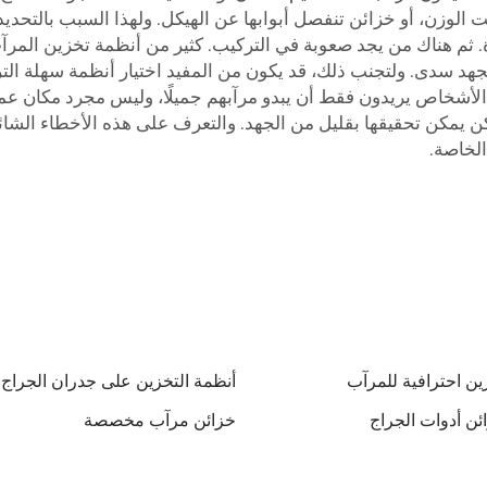
ت الوزن، أو خزائن تنفصل أبوابها عن الهيكل. ولهذا السبب بالتحد
على جودة. ثم هناك من يجد صعوبة في التركيب. كثير من أنظمة تخزين ا
هد سدى. ولتجنب ذلك، قد يكون من المفيد اختيار أنظمة سهلة التركي
أشخاص يريدون فقط أن يبدو مرآبهم جميلًا، وليس مجرد مكان عمل. 
لكن يمكن تحقيقها بقليل من الجهد. والتعرف على هذه الأخطاء الشا
الخاصة.
ين احترافية للمرآب
أنظمة التخزين على جدران الجراج
ئن أدوات الجراج
خزائن مرآب مخصصة