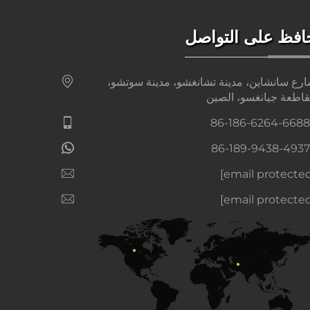
افظ على التواصل
رع سانشاين، مدينة تشانغشو، مدينة سوتشو،
اطعة جيانغسو، الصين