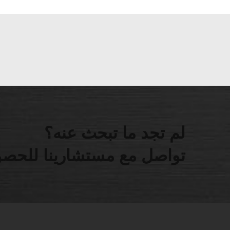
لم تجد ما تبحث عنه؟
تواصل مع مستشارينا للحصو