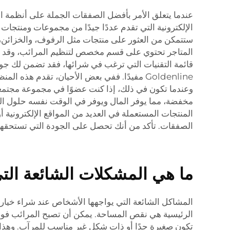
عندما يتعلق الأمر بأفضل الصفقات الجملة على أنظمة ال
الإلكترونية التي تقدم عددًا جيدًا من مجموعات ومنتجات
ستتمكن من العثور على منتجات مثل الرفوف، والخزائن، 
المتاجر تحتوي على قسم مخصص لتنظيم المرائب، وقد تق
قائمة التقنيات التي ترغب في شرائها، فقد تضمن لك جو
Goldenline مفيدًا. ففي بعض الأحيان، تقدم
وعندما تكون في ذلك، إذا كنت عضوًا في مجموعة مجتمعية
مخفضة، مما يوفر المال ويوفر في الوقت نفسه حلول الت
المنتجات المستعملة في العديد من المواقع الإلكترونية أ
الصفقات. تأكد من أنك تحصل على الجودة التي تستحقها
ما هي المشكلات الشائعة الت
المشاكل الشائعة التي يواجهها الأشخاص عند شراء خيار
الرئيسية هي نقص المساحة. يمكن أن تصبح المرائب فوضو
تكون صغيرة جدًا أو ذات شكل غير مناسب للمرآب. وهذا قد