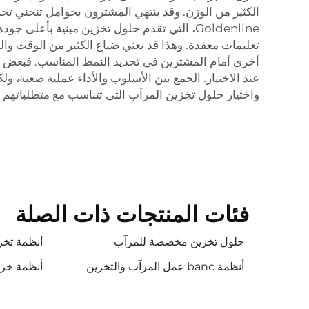
الكثير من الوزن. وقد ينتهي المشترون بحوامل تنحني تح
Goldenline، التي تقدم حلول تخزين مبنية بأ
تعليمات معقدة. وهذا قد يعني ضياع الكثير من الوقت والج
أخرى أمام المشترين في تحديد النمط المناسب. فبعض ال
عند الاختيار. الجمع بين الأسلوب والأداء عملية صعبة، و
واختيار حلول تخزين المرآب التي تتناسب مع متطلباتهم 
فئات المنتجات ذات الصلة
حلول تخزين مخصصة للمرآب
أنظمة تخز
أنظمة banc عمل المرآب والتخزين
أنظمة خزا