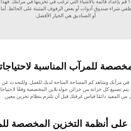
؟ قم بإعداد قائمة بالأشياء التي ترغب في تخزينها في مرأبتك. فهذ
طقي شراء صندوق أدوات أو بعض الرفوف المثبتة على الحائط. أما با
أو الصناديق هي الخيار الأفضل.
لمخصصة للمرآب المناسبة لاحتياجات
لك في مرأبك وشاهد كم المساحة المتاحة لديك للعمل. وللتحدث عن ن
م تصنيع كل خزانة من خزائن جولدنلاين المخصصة وفقًا لاحتياجاتك
 المفيد دائمًا قياس غرفتك قبل أن تلتزم بنظام تخزين معين.
على أنظمة التخزين المخصصة لل