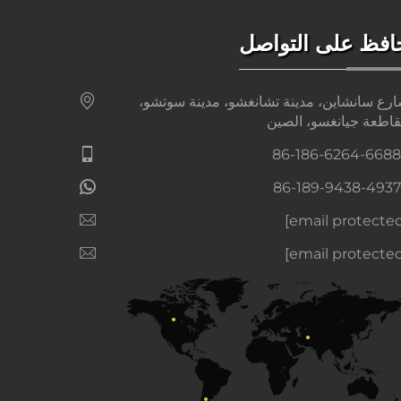
افظ على التواصل
رع سانشاين، مدينة تشانغشو، مدينة سوتشو،
اطعة جيانغسو، الصين