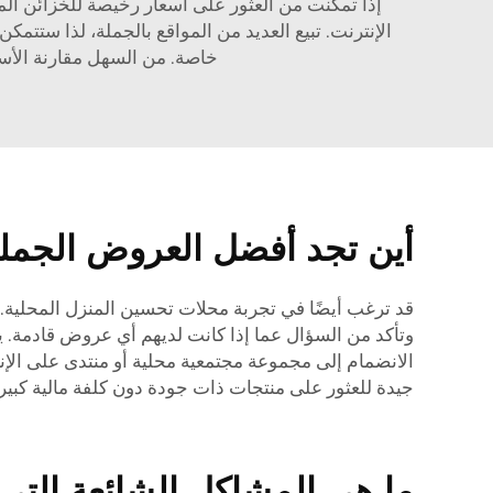
إذا تمكنت من العثور على أسعار رخيصة للخزائن ال
خاصة. من السهل مقارنة الأسع
أين تجد أفضل العروض الجمل
قد ترغب أيضًا في تجربة محلات تحسين المنزل المحلية.
وتأكد من السؤال عما إذا كانت لديهم أي عروض قادمة. 
الانضمام إلى مجموعة مجتمعية محلية أو منتدى على الإنت
جيدة للعثور على منتجات ذات جودة دون كلفة مالية كبير
ما هي المشاكل الشائعة التي