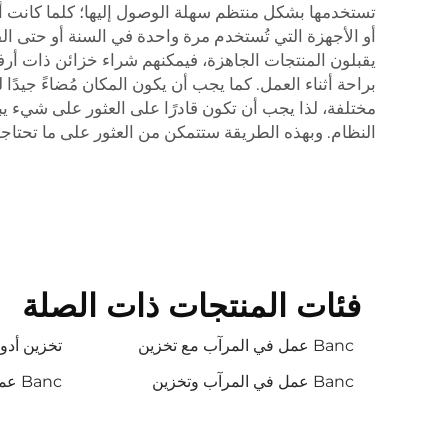
تستخدمها بشكل منتظم سهلة الوصول إليها؛ كلما كانت أ
أو الأجهزة التي تُستخدم مرة واحدة في السنة أو حتى الق
يقبلون المنتجات الجاهزة، فيمكنهم شراء خزائن ذات أرف
مختلفة، لذا يجب أن تكون قادرًا على العثور على شيء يب
النظام. وبهذه الطريقة ستتمكن من العثور على ما تحت
فئات المنتجات ذات الصلة
Banc عمل في المرآب مع تخزين
تخزين أدو
Banc عمل في المرآب وتخزين
Banc عمل في المرآب وتخزين