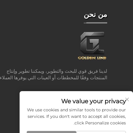
من نحن
لدينا فريق قوي للبحث والتطوير، ويمكننا تطوير وإنتاج
المنتجات وفقًا للمخططات أو العينات التي يوفرها العملاء.
We value your privacy
We use cookies and similar tools to provide our
services. If you don't want to accept all cookies,
click Personalize cookies.