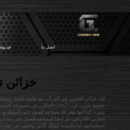
اتصل بنا
فيديوه
خزائن ت
تُعد خزائن التخزين في المرآب مع طاولة العمل وسيلة
جمعية جنوب غرب أبحاث الحالات هي مجموعة إقليمية 
لتخزين الأغراض، بل أيضًا كمساحة للعمل على مشاريع
استخدامها. أما بالنسبة لأولئك الذين يبحثون عن خيارات