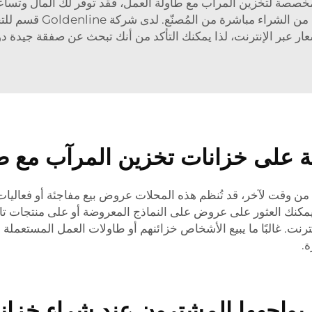
مخصصة لتخزين المرآب مع طاولة العمل، فقد توفر لك المال وتساع
الإنترنت. تبيع العديد م
ار عبر الإنترنت، لذا يمكنك التأكد من أنك تبحث عن صفقة جيدة دو
ة على خزانات تخزين المرآب مع ط
 من وقت لآخر، قد تُنظم هذه المحلات عروض بيع مفاجئة أو فعالي
يمكنك العثور على عروض على النماذج المعروضة أو على منتجات تا
رنت. غالبًا ما يبيع الأشخاص خزائنهم أو طاولات العمل المستعملة
ة.
 يواجهها المشترون عند شراء خزان