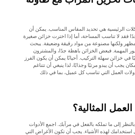
لات الرئيسية هي تحديد المقاس المناسب. يمكن أن
ًا فقد لا تناسب المساحة، أما إذا اخترت خزائن صغيرة
المظهر ولكنها مصنوعة من مواد رقيقة وضعيفة. يبحث
أمور المهمة. فبعض الخزائن باهظة جدًا، والمشترون
ًا في خزائن سهلة التركيب. أحيانًا يمكن أن يكون الفرز
يجب أن يبدو مرتبًا وجذابًا، لذا ينبغي أن تتناغم
مرآب والمزودة بطاولات العمل التي تناسب كل عميل، بما في ذلك
لعمل المثالية؟
بالنظر إلى ما تملكه بالفعل في مرآبك. اجمع الأدوات
 استخدامك لهذه الأشياء. يجب أن تكون الأغراض التي