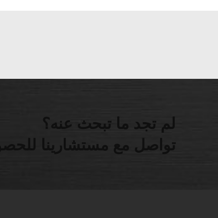
لم تجد ما تبحث عنه؟
تواصل مع مستشارينا للحصو