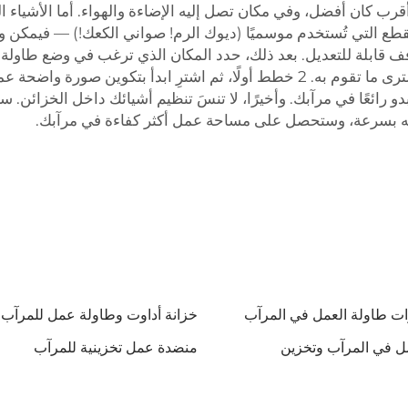
قرب كان أفضل، وفي مكان تصل إليه الإضاءة والهواء. أما الأشياء
طع التي تُستخدم موسميًا (ديوك الرم! صواني الكعك!) — فيمكن وضعها
ف قابلة للتعديل. بعد ذلك، حدد المكان الذي ترغب في وضع طاولة
دو رائعًا في مرآبك. وأخيرًا، لا تنسَ تنظيم أشيائك داخل الخزائن
اجه بسرعة، وستحصل على مساحة عمل أكثر كفاءة في مرآبك.
ات طاولة العمل في المرآب
خزانة أداوت وطاولة عمل للمرآب
منضدة عمل تخزينية للمرآب