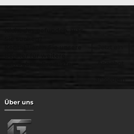
Nicht das gefunden, was
Sie suchen?
Kontaktieren Sie unsere
Jetzt ein
Berater für weitere
Angebot
verfügbare Produkte.
anfordern
Über uns