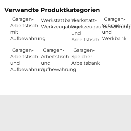
Verwandte Produktkategorien
Garagen-
Garagen-
Werkstattbank
Werkstatt-
Arbeitstisch
Schrankauf
Werkzeugablage
Werkzeugaufbewahrung
mit
und
und
Aufbewahrung
Werkbank
Arbeitstisch
Garagen-
Garagen-
Garagen-
Arbeitstisch
Arbeitstisch
Speicher-
und
und
Arbeitsbank
Aufbewahrung
Aufbewahrung