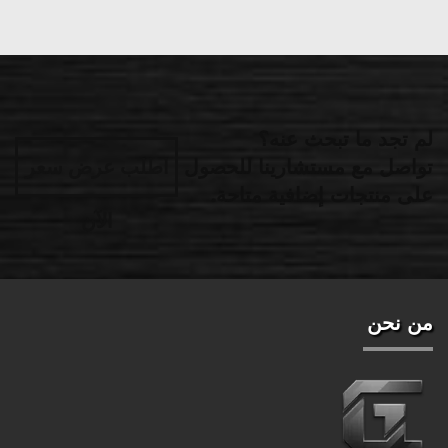
لم تجد ما تبحث عنه؟
تواصل مع مستشارينا للحصول
اطلب عرض سعر
على منتجات إضافية متاحة.
الآن
من نحن