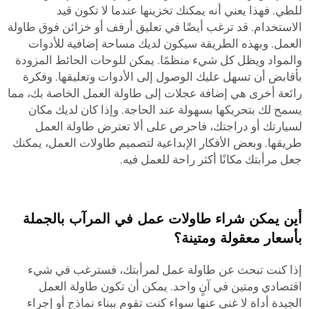
للطي. فهذا يعني أنه يمكنك تخزينها عندما لا تكون قيد
الاستخدام. قد ترغب أيضًا في تعليق أرفف أو خزائن فوق طاولة
العمل. وبهذه الطريقة سيكون لديك مساحة إضافية للأدوات
والمواد ويظل كل شيء منظمًا. يمكن للوحات الحائط المزودة
بأقابض أن تسهل عليك الوصول إلى الأدوات وتعليقها. وفكرة
رائعة أخرى هي إضافة عجلات إلى طاولة العمل الخاصة بك، مما
يسمح لك بتحريكها بسهولة عند الحاجة. وإذا كان لديك مكان
لسيارتك أو دراجتك، فاحرص على ألا تعترض طاولة العمل
طريقها. وبعض الأفكار الإبداعية لتصميم طاولات العمل، يمكنك
جعل مرأبتك مكانًا أكثر راحة للعمل فيه.
أين يمكن شراء طاولات عمل في المرآب بالجملة
بأسعار معقولة ومتينة؟
إذا كنت تبحث عن طاولة عمل لمرأبتك، فسترغب في شيء
اقتصادي ومتين في آنٍ واحد. يمكن أن تكون طاولة العمل
الجيدة أداة لا غنى عنها سواء كنت تقوم ببناء نماذج أو إجراء