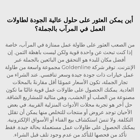
أين يمكن العثور على حلول عالية الجودة لطاولات
العمل في المرآب بالجملة؟
من الصعب العثور على طاولة عمل ممتازة في المرآب، خاصة
إذا كنت تبحث عن واحدة قوية ولكن ليست باهظة الثمن. إن
أفضل مكان للبدء هو التحقق من البائعين بالجملة عبر
الإنترنت. توفر شركة Goldenline مجموعة واسعة من
طاولة
عمل
خيارات ذات جودة جيدة وسعر تنافسي. عند الشراء من
تجار الجملة، تكون الأسعار عمومًا أقل مقارنةً بالمحلات
العادية. يمكنك الحصول على طاولات عمل قوية غالبًا ما تكون
مصنوعة من الصلب أو الخشب، وهي مثالية للمشاريع الشاقة.
حل آخر هو تجربة محلات الأدوات المنزلية القريبة. في بعض
الأحيان توجد عروض أو منتجات للتخلص منها يمكن أن تقلل
التكلفة. ولا تنسَ استكشاف بيع الفناء أو الأسواق الإلكترونية.
يمكنك الحصول على طاولات عمل مستعملة بحالة جيدة. فقط
تأكد من فحصها للتأكد من عدم وجود تلف قبل الشراء.