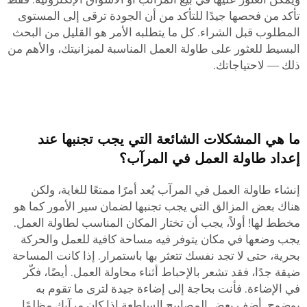
تأكد من فحصها جيدًا للتأكد من أن الجودة ترقى إلى المستوى
المطلوب قبل الشراء. كل ما يتطلبه الأمر هو القليل من البحث
البسيط للعثور على طاولة العمل المناسبة لميزانيتك، والأهم من
ذلك — لاحتياجاتك.
ما هي المشكلات الشائعة التي يجب تجنبها عند
إعداد طاولة العمل في المرآب؟
إنشاء طاولة العمل في المرآب يُعد أمرًا ممتعًا للغاية، ولكن
هناك بعض المزالق التي يجب تجنبها لضمان سير الأمور كما هو
مخطط لها! أولاً، يجب أن تختار المكان المناسب لطاولة العمل.
يجب وضعها في مكان يتوفر فيه مساحة كافية للعمل والحركة
بحرية، حتى لا تجد نفسك تتعثر بها باستمرار. إذا كانت المساحة
ضيقة جدًا، فقد تشعر بالإحباط أثناء محاولة العمل. أيضًا، فكّر
في الإضاءة. فأنت بحاجة إلى إضاءة جيدة لترى ما تقوم به
بوضوح. أضِف بعض المصابيح الساطعة إذا كان مرآبك مظلمًا.