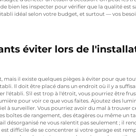
ien les inspecter pour vérifier que la qualité est sati
tabli idéal selon votre budget, et surtout — vos besoi
ts éviter lors de l'installa
t, mais il existe quelques pièges à éviter pour que t
bli. Il doit être placé dans un endroit où il y a suffi
l'établi. S'il est trop à l'étroit, vous pourriez être 
umière pour voir ce que vous faites. Ajoutez des lumi
l à surveiller. Vous pourriez avoir du mal à trouver ce
des boîtes de rangement, des étagères ou même un ta
il désorganisé ne vous ralentit pas seulement ; il rend
est difficile de se concentrer si votre garage est rempl