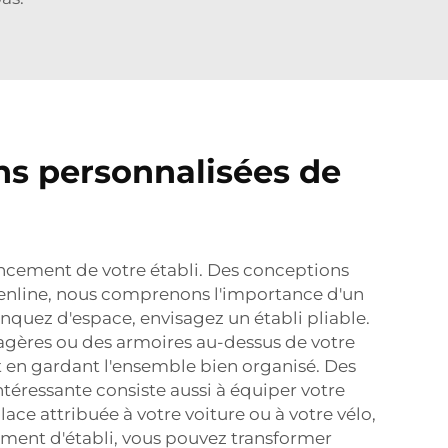
ns personnalisées de
encement de votre établi. Des conceptions
denline, nous comprenons l'importance d'un
anquez d'espace, envisagez un établi pliable.
étagères ou des armoires au-dessus de votre
t en gardant l'ensemble bien organisé. Des
téressante consiste aussi à équiper votre
lace attribuée à votre voiture ou à votre vélo,
ement d'établi, vous pouvez transformer