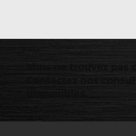
Vous ne trouvez pas 
Contactez nos consul
disponibles.