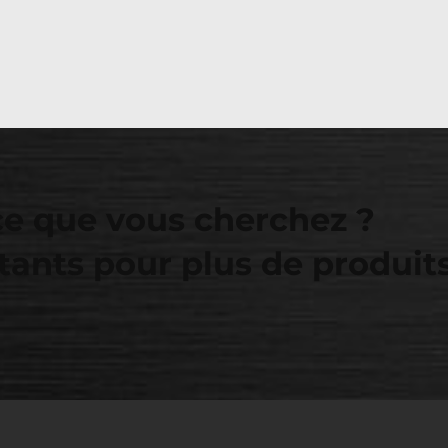
ce que vous cherchez ?
tants pour plus de produit