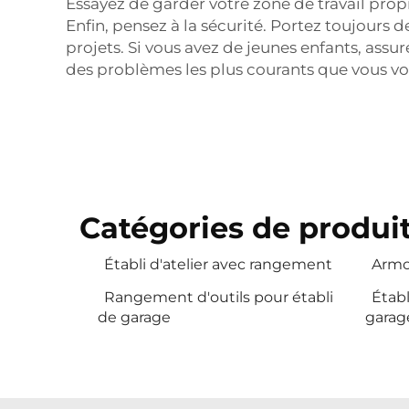
Essayez de garder votre zone de travail propr
Enfin, pensez à la sécurité. Portez toujours 
projets. Si vous avez de jeunes enfants, assu
des problèmes les plus courants que vous vou
Catégories de produit
Établi d'atelier avec rangement
Armoi
Rangement d'outils pour établi
Établ
de garage
garag