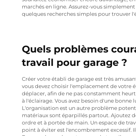
marchés en ligne. Assurez-vous simplement de b
quelques recherches simples pour trouver l'é
Quels problèmes couran
travail pour garage ?
Créer votre établi de garage est très amusan
vous devez choisir l'emplacement de votre éta
déplacer, afin de ne pas constamment heurter 
à l'éclairage. Vous avez besoin d'une bonne l
L'organisation est un autre problème potentie
matériaux sont éparpillés partout. Ajoutez 
ordre et à portée de main. Un espace de trava
point à éviter est l'encombrement excessif. Il 