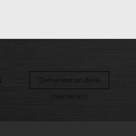
s
Demandez un devis
maintenant