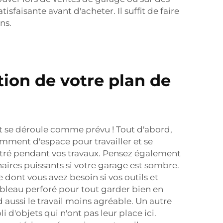
sfaisante avant d'acheter. Il suffit de faire
ns.
tion de votre plan de
out se déroule comme prévu ! Tout d'abord,
samment d'espace pour travailler et se
frustré pendant vos travaux. Pensez également
naires puissants si votre garage est sombre.
 dont vous avez besoin si vos outils et
bleau perforé pour tout garder bien en
 aussi le travail moins agréable. Un autre
i d'objets qui n'ont pas leur place ici.