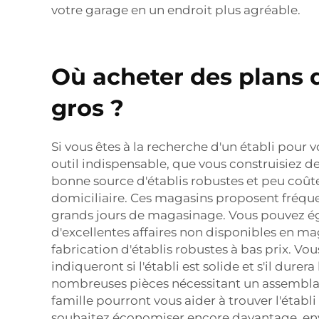
votre garage en un endroit plus agréable.
Où acheter des plans d
gros ?
Si vous êtes à la recherche d'un établi pour
outil indispensable, que vous construisiez d
bonne source d'établis robustes et peu coût
domiciliaire. Ces magasins proposent fréque
grands jours de magasinage. Vous pouvez éga
d'excellentes affaires non disponibles en m
fabrication d'établis robustes à bas prix. Vo
indiqueront si l'établi est solide et s'il du
nombreuses pièces nécessitant un assemblage,
famille pourront vous aider à trouver l'étab
souhaitez économiser encore davantage, envi