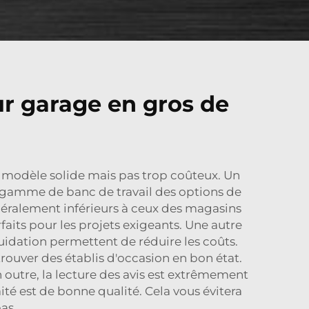
ur garage en gros de
 un modèle solide mais pas trop coûteux. Un
rge gamme de
banc de travail
des options de
énéralement inférieurs à ceux des magasins
faits pour les projets exigeants. Une autre
iquidation permettent de réduire les coûts.
rouver des établis d'occasion en bon état.
utre, la lecture des avis est extrêmement
ité est de bonne qualité. Cela vous évitera
as.