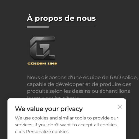
À propos de nous
Nous disposons d'une équipe de R&D solide,
capable de développer et de produire des
produits selon les dessins ou échantillons
fournis par les clients.
We value your privacy
We use cookies and similar tools to provide our
services. If you don't want to accept all cookies,
click Personalize cookies.