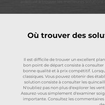
aideront à trouver les meilleures solutions 
Où trouver des solu
Il est difficile de trouver un excellent p
bon point de départ consiste à consulter
bonne qualité et à prix compétitif. Lorsq
classiques. Vous pouvez obtenir des établi
solution consiste à consulter les quincail
N'oubliez pas non plus d'explorer les ven
Assurez-vous simplement d'examiner soign
importante. Consultez les commentaires d'a
de