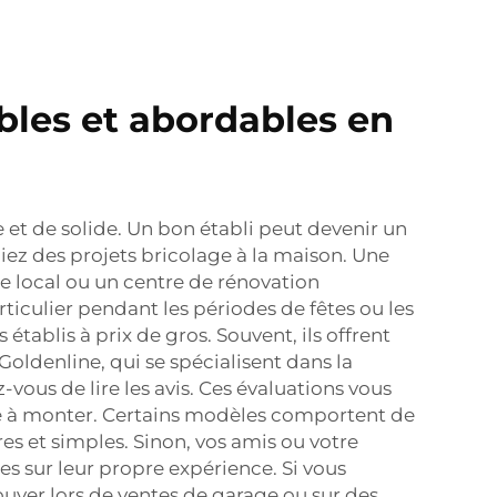
bles et abordables en
 et de solide. Un bon établi peut devenir un
iez des projets bricolage à la maison. Une
e local ou un centre de rénovation
iculier pendant les périodes de fêtes ou les
ablis à prix de gros. Souvent, ils offrent
ldenline, qui se spécialisent dans la
vous de lire les avis. Ces évaluations vous
acile à monter. Certains modèles comportent de
es et simples. Sinon, vos amis ou votre
es sur leur propre expérience. Si vous
uver lors de ventes de garage ou sur des