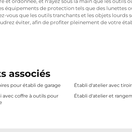
e et ordonnée, et n'ayez sous la main que les outils o
des équipements de protection tels que des lunettes ou
rez-vous que les outils tranchants et les objets lourds
drez éviter, afin de profiter pleinement de votre éta
s associés
res pour établi de garage
Établi d'atelier avec tiroir
i avec coffre à outils pour
Établi d'atelier et rang
e