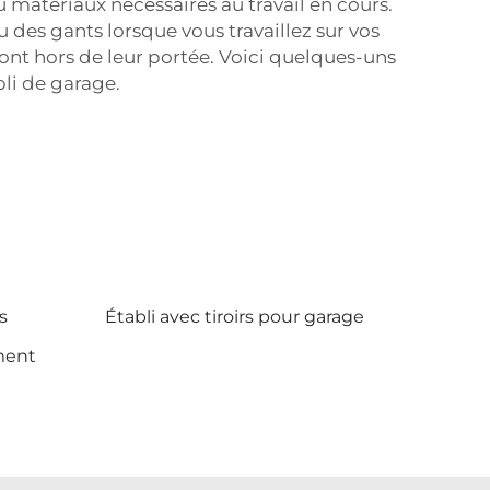
u matériaux nécessaires au travail en cours.
 des gants lorsque vous travaillez sur vos
 sont hors de leur portée. Voici quelques-uns
bli de garage.
s
Établi avec tiroirs pour garage
ement