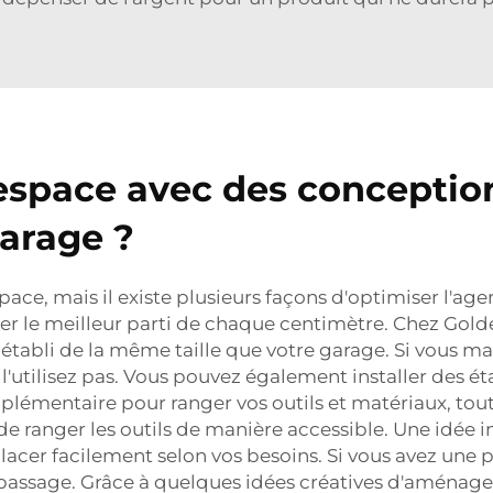
espace avec des conceptio
garage ?
ce, mais il existe plusieurs façons d'optimiser l'ag
rer le meilleur parti de chaque centimètre. Chez Gol
 établi de la même taille que votre garage. Si vous m
e l'utilisez pas. Vous pouvez également installer des 
pplémentaire pour ranger vos outils et matériaux, tou
 ranger les outils de manière accessible. Une idée in
lacer facilement selon vos besoins. Si vous avez une p
 passage. Grâce à quelques idées créatives d'aménag