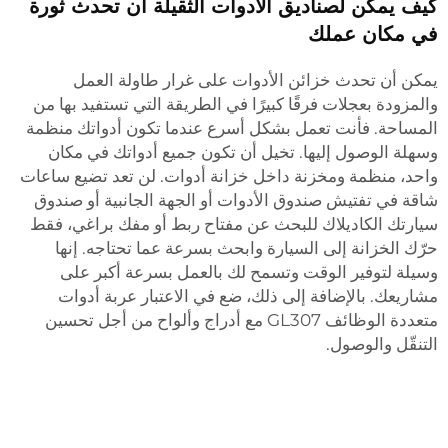
كيف يمكن لصناديق الأدوات الثقيلة أن تحدث ثورة
في مكان عملك
يمكن أن تحدث خزائن الأدوات على غرار طاولة العمل
والمزودة بعجلات فرقًا كبيرًا في الطريقة التي تستفيد بها من
المساحة. فأنت تعمل بشكل أسرع عندما تكون أدواتك منظمة
وسهلة الوصول إليها. تخيل أن تكون جميع أدواتك في مكان
واحد، منظمة ومخزنة داخل خزانة أدوات. لن تعد تضيع ساعات
شاقة في تفتيش صندوق الأدوات أو الجهة الجانبية أو صندوق
سيارتك الكاديلاك للبحث عن مفتاح ربط أو مفك براغي، فقط
حرّك الخزانة إلى السيارة وابحث بسرعة عما تحتاجه. إنها
وسيلة لتوفير الوقت وتسمح لك بالعمل بسرعة أكبر على
مشاريعك. بالإضافة إلى ذلك، ضع في الاعتبار
عربة أدوات
متعددة الوظائف GL307 مع أدراج وألواح
من أجل تحسين
التنقّل والوصول.