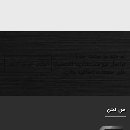
لم تجد ما تبحث عنه؟
تواصل مع مستشارينا للحصول
اطلب عرض سعر
على منتجات إضافية متاحة.
الآن
من نحن