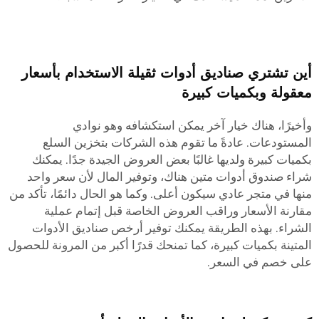
أين تشتري صناديق أدوات ثقيلة الاستخدام بأسعار
معقولة وبكميات كبيرة
وأخيرًا، هناك خيار آخر يمكن استكشافه وهو نوادي
المستودعات. عادةً ما تقوم هذه الشركات بتخزين السلع
بكميات كبيرة ولديها غالبًا بعض العروض الجيدة جدًا. يمكنك
شراء صندوق أدوات متين هناك، وتوفير المال لأن سعر واحد
منها في متجر عادي سيكون أعلى. وكما هو الحال دائمًا، تأكد من
مقارنة الأسعار وراقب العروض الخاصة قبل إتمام عملية
الشراء. بهذه الطريقة يمكنك توفير أرخص صناديق الأدوات
المتينة بكميات كبيرة، كما تمنحك قدرًا أكبر من المرونة للحصول
على خصم في السعر.