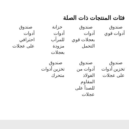
فئات المنتجات ذات الصلة
صندوق
صندوق
خزانة
صندوق
أدوات قوي
أدوات
أدوات
أدوات
بعجلات قوي
للمرآب
احترافي
التحمل
مزودة
على عجلات
بعجلات
صندوق
صندوق
صندوق
تخزين أدوات
أدوات من
تخزين أدوات
على عجلات
الفولاذ
متحرك
المقاوم
للصدأ على
عجلات