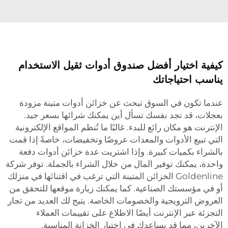
كيفية اختيار أفضل صندوق أدوات ثقيل الاستخدام
يناسب احتياجاتك
عندما تكون في السوق تبحث عن خزائن أدوات متينة مزودة
بعجلات، قد تجد نفسك تسأل أين يمكنك شرائها بسعر جيد.
الإنترنت هو مكان رائع للبدء. غالبًا ما تُنظم المواقع الإلكترونية
التي تبيع الأدوات والمعدات عروضًا وتخفيضات، خاصةً إذا قمت
بالشراء بكميات كبيرة. وإذا اشتريت عدة خزائن أدوات دفعة
واحدة، يمكنك توفير المال من خلال الشراء بالجملة. توفر شركة
Goldenline الخزائن المتينة التي ترغب في اقتنائها في منزلك
أو في مؤسستك الصناعية. كما يمكنك زيارة موقعها للتحقق من
العروض الترويجية والخصومات الخاصة. يتيح لك العديد من تجار
التجزئة عبر الإنترنت أيضًا الاطلاع على تقييمات العملاء
الآخرين، مما قد يساعدك في اختيار الخزانة المناسبة.