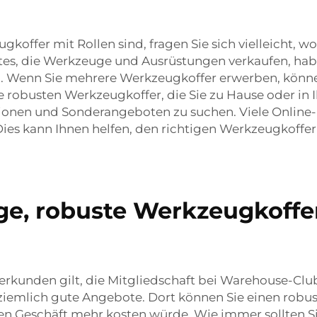
koffer mit Rollen sind, fragen Sie sich vielleicht, w
sites, die Werkzeuge und Ausrüstungen verkaufen, ha
 Wenn Sie mehrere Werkzeugkoffer erwerben, können 
e robusten Werkzeugkoffer, die Sie zu Hause oder in
ionen und Sonderangeboten zu suchen. Viele Online
es kann Ihnen helfen, den richtigen Werkzeugkoffe
ge, robuste Werkzeugkoffe
zu erkunden gilt, die Mitgliedschaft bei Warehouse-C
ziemlich gute Angebote. Dort können Sie einen rob
ren Geschäft mehr kosten würde. Wie immer sollten Si