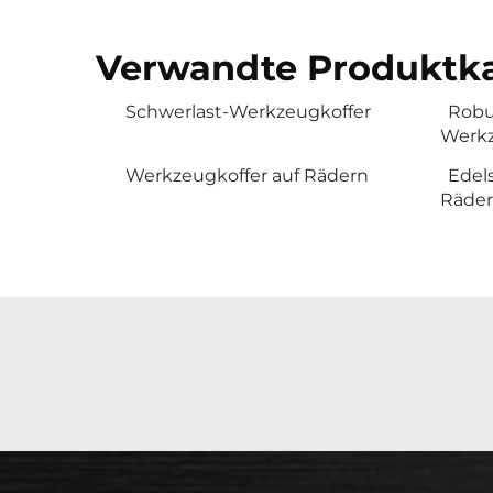
Verwandte Produktka
Schwerlast-Werkzeugkoffer
Robu
Werkz
Werkzeugkoffer auf Rädern
Edel
Räde