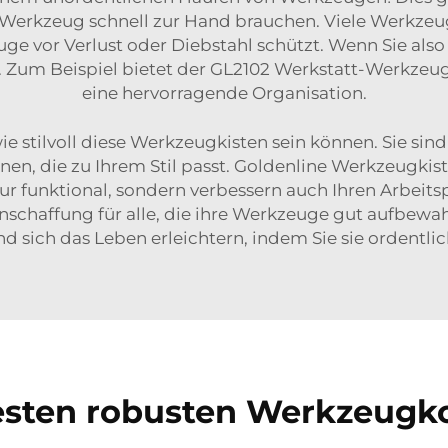
 Werkzeug schnell zur Hand brauchen. Viele Werkzeu
ge vor Verlust oder Diebstahl schützt. Wenn Sie also a
 Zum Beispiel bietet der
GL2102 Werkstatt-Werkzeu
eine hervorragende Organisation.
e stilvoll diese Werkzeugkisten sein können. Sie sind
nnen, die zu Ihrem Stil passt. Goldenline Werkzeugkis
ur funktional, sondern verbessern auch Ihren Arbeitspla
Anschaffung für alle, die ihre Werkzeuge gut aufbew
d sich das Leben erleichtern, indem Sie sie ordentl
sten robusten Werkzeugkof