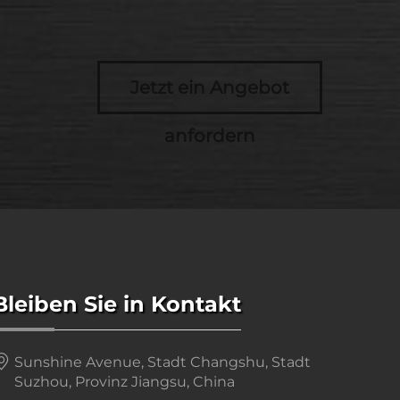
Jetzt ein Angebot
anfordern
Bleiben Sie in Kontakt
Sunshine Avenue, Stadt Changshu, Stadt
Suzhou, Provinz Jiangsu, China