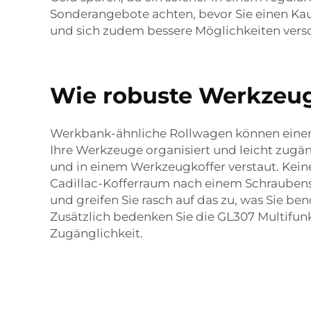
Sonderangebote achten, bevor Sie einen Kau
und sich zudem bessere Möglichkeiten versc
Wie robuste Werkzeugk
Werkbank-ähnliche Rollwagen können einen 
Ihre Werkzeuge organisiert und leicht zugäng
und in einem Werkzeugkoffer verstaut. Kei
Cadillac-Kofferraum nach einem Schraubens
und greifen Sie rasch auf das zu, was Sie ben
Zusätzlich bedenken Sie die
GL307 Multifun
Zugänglichkeit.