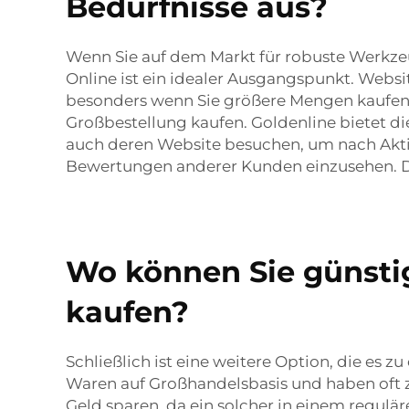
Bedürfnisse aus?
Wenn Sie auf dem Markt für robuste Werkzeug
Online ist ein idealer Ausgangspunkt. Web
besonders wenn Sie größere Mengen kaufen.
Großbestellung kaufen. Goldenline bietet di
auch deren Website besuchen, um nach Akt
Bewertungen anderer Kunden einzusehen. Di
Wo können Sie günsti
kaufen?
Schließlich ist eine weitere Option, die es 
Waren auf Großhandelsbasis und haben oft 
Geld sparen, da ein solcher in einem regulä