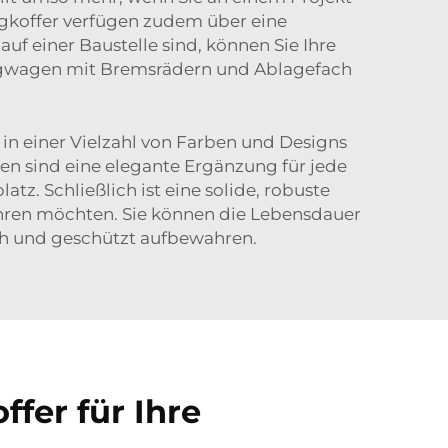
gkoffer verfügen zudem über eine
uf einer Baustelle sind, können Sie Ihre
gwagen mit Bremsrädern und Ablagefach
 in einer Vielzahl von Farben und Designs
ten sind eine elegante Ergänzung für jede
tz. Schließlich ist eine solide, robuste
ahren möchten. Sie können die Lebensdauer
ich und geschützt aufbewahren.
fer für Ihre