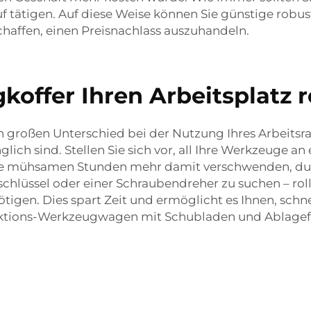
f tätigen. Auf diese Weise können Sie günstige rob
haffen, einen Preisnachlass auszuhandeln.
offer Ihren Arbeitsplatz 
großen Unterschied bei der Nutzung Ihres Arbeitsra
lich sind. Stellen Sie sich vor, all Ihre Werkzeuge an
ne mühsamen Stunden mehr damit verschwenden, dur
chlüssel oder einer Schraubendreher zu suchen – ro
ötigen. Dies spart Zeit und ermöglicht es Ihnen, schne
ktions-Werkzeugwagen mit Schubladen und Ablage