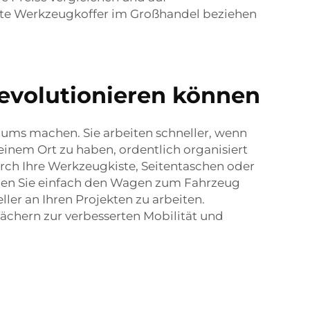
uste Werkzeugkoffer im Großhandel beziehen
revolutionieren können
ums machen. Sie arbeiten schneller, wenn
 einem Ort zu haben, ordentlich organisiert
ch Ihre Werkzeugkiste, Seitentaschen oder
llen Sie einfach den Wagen zum Fahrzeug
ller an Ihren Projekten zu arbeiten.
fächern
zur verbesserten Mobilität und