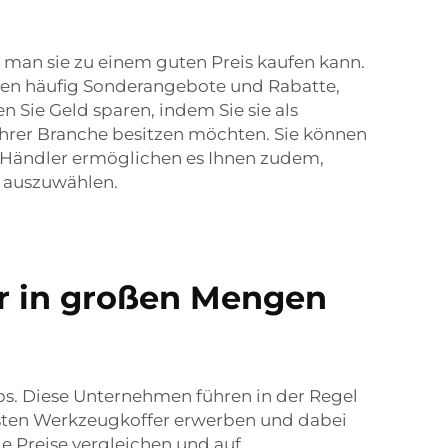
o man sie zu einem guten Preis kaufen kann.
ben häufig Sonderangebote und Rabatte,
Sie Geld sparen, indem Sie sie als
 Ihrer Branche besitzen möchten. Sie können
-Händler ermöglichen es Ihnen zudem,
r auszuwählen.
r in großen Mengen
lubs. Diese Unternehmen führen in der Regel
usten Werkzeugkoffer erwerben und dabei
e Preise vergleichen und auf