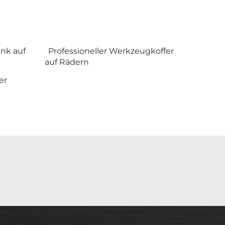
nk auf
Professioneller Werkzeugkoffer
auf Rädern
er