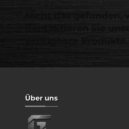
Nicht das gefunden, 
Kontaktieren Sie unse
verfügbare Produkte.
Über uns