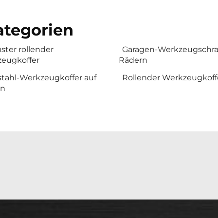
tegorien
ster rollender
Garagen-Werkzeugschra
eugkoffer
Rädern
stahl-Werkzeugkoffer auf
Rollender Werkzeugkoff
rn