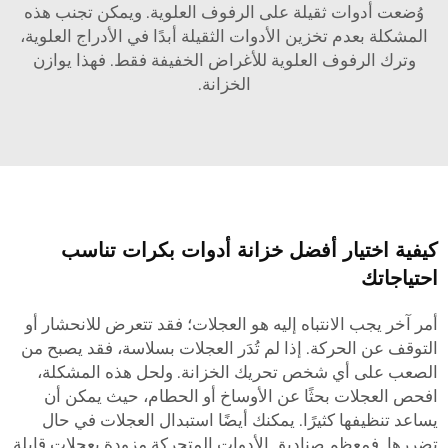
وُضعت أدوات ثقيلة على الرفوف العلوية. ويمكن تجنب هذه
المشكلة بعدم تخزين الأدوات الثقيلة أبدًا في الأدراج العلوية،
وترك الرفوف العلوية للأغراض الخفيفة فقط. فهذا يوازن
الخزانة.
كيفية اختيار أفضل خزانة أدوات بكرات تناسب
احتياجاتك
أمر آخر يجب الانتباه إليه هو العجلات؛ فقد تتعرض للانحشار أو
التوقف عن الحركة. إذا لم تُدَر العجلات بسلاسة، فقد يصبح من
الصعب على أي شخص تحريك الخزانة. ولحل هذه المشكلة،
افحص العجلات بحثًا عن الأوساخ أو الحطام، حيث يمكن أن
يساعد تنظيفها كثيرًا. يمكنك أيضًا استبدال العجلات في حال
تضررها. فمعظم صناديق الأدوات المتحركة مزودة بعجلات قابلة