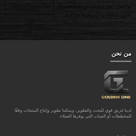
تواصل مع مستشارينا للحصول
اطلب عرض سعر
على منتجات إضافية متاحة.
الآن
من نحن
لدينا فريق قوي للبحث والتطوير، ويمكننا تطوير وإنتاج المنتجات وفقًا
للمخططات أو العينات التي يوفرها العملاء.