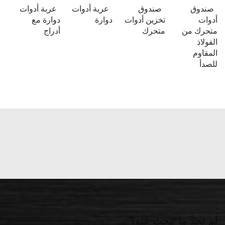
صندوق
صندوق
عربة أدوات
عربة أدوات
أدوات
تخزين أدوات
دوارة
دوارة مع
متحرك من
متحرك
أدراج
الفولاذ
المقاوم
للصدأ
لم تجد ما تبحث عنه؟