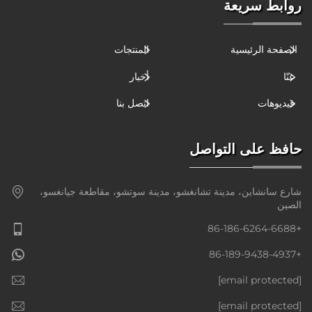
روابط سريعة
الصفحة الرئيسية
المنتجات
عنّا
أخبار
فيديوهات
اتصل بنا
حافظ على التواصل
شارع سانشاين، مدينة تشانغشو، مدينة سوتشو، مقاطعة جيانغسو،
الصين
+86-186-6264-6688
+86-189-9438-4937
[email protected]
[email protected]