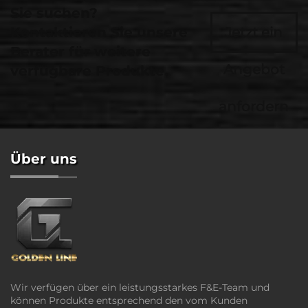
Sie suchen?
Kontaktieren Sie unsere
Jetzt ein
Berater für weitere
Angebot
verfügbare Produkte.
anfordern
Über uns
Wir verfügen über ein leistungsstarkes F&E-Team und
können Produkte entsprechend den vom Kunden