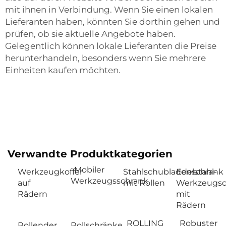
mit ihnen in Verbindung. Wenn Sie einen lokalen
Lieferanten haben, könnten Sie dorthin gehen und
prüfen, ob sie aktuelle Angebote haben.
Gelegentlich können lokale Lieferanten die Preise
herunterhandeln, besonders wenn Sie mehrere
Einheiten kaufen möchten.
Verwandte Produktkategorien
Mobiler
Werkzeugkoffer
Stahlschubladenschrank
Edelstahl-
Werkzeugsschrank
auf
mit Rollen
Werkzeugsc
Rädern
mit
Rädern
ROLLING
Robuster
Rollender
Rollschränke