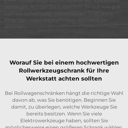
Elektrowerkzeuge bis hin zu kleinen Schrauben
verstauen. Achten Sie außerdem darauf, wie gut
sich die Schubladen öffnen lassen. Gott stehe
Ihnen bei, wenn sie klemmen, während Sie
arbeiten.
Worauf Sie bei einem hochwertigen
Rollwerkzeugschrank für Ihre
Werkstatt achten sollten
Bei Rollwagenschränken hängt die richtige Wahl
davon ab, was Sie benötigen. Beginnen Sie
damit, zu überlegen, welche Werkzeuge Sie
bereits besitzen. Wenn Sie viele
Elektrowerkzeuge haben, sollten Sie
möglicherweise einen größeren Schrank wählen.