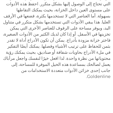
التي تحتاج إلى الوصول إليها بشكل متكرر. احفظ هذه الأدوات
على مستوى العين داخل الخزانة، بحيث يمكنك التقاطها
بسهولة. أما العناصر التي لا تستخدمها بكثرة، فضعها في الأرفف
العليا. هذا يبقي الأدوات التي تستخدمها بشكل متكرر في متناول
اليد، ويوفر مساحة على الرفوف للعناصر الأخرى التي يمكن
تخزينها في الأسفل. أو إذا كان لديك الكثير من الأدوات الصغيرة،
فاختر خزانة مزودة بأدراج. يمكن أن تكون الأدراج أداة لا تقدر
بثمن للحفاظ على ترتيب الأشياء وفصلها. يمكنك أيضًا التفكير
في ملء الأدراج بحاويات شفافة أو صناديق، بحيث يمكنك رؤية
محتوياتها من نظرة واحدة. لذا افعل خيرًا لنفسك واجعل مرأباك
يعمل لصالحك بمساعدة هذه الحيل الموفرة للمساحة، إلى
جانب إحدى خزائن الأدوات متعددة الاستخدامات من
Goldenline.