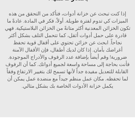
إذا كنت تبحث عن خزانة أدوات، فتأكد من التحقق من هذه
الميزات كي تدوم لفترة طويلة. أولاً، فكر في المادة. عادةً ما
تكون الخزائن المعدنية أكثر متانةً من الخزائن البلاستيكية. فهي
قادرة على حمل أدوات أثقل، كما تتحمل التلف بشكل أكثر
نجاحاً. ابحث عن خزائن تحتوي على أقفال قوية تحفظ
أغراضك بأمان. إذا كان لديك أطفال، فإن الأقفال الآمنة
ضرورية! وقم أيضاً بإضافة عدد الرفوف والأدراج الموجودة.
فأنت بحاجة إلى مساحة واسعة لجميع أدواتك. كما أن الرفوف
القابلة للتعديل مفيدة جداً لأنها تسمح لك بتغيير الارتفاع وفقاً
لما تحفظه. مكان عمل منظم جيداً مع
منضدة عمل
يمكن أن
يكمل خزانة الأدوات الخاصة بك بشكل مثالي.