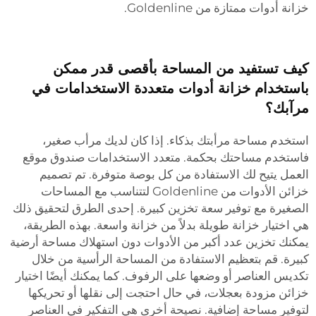
خزانة أدوات ممتازة من Goldenline.
كيف تستفيد من المساحة بأقصى قدر ممكن
باستخدام خزانة أدوات متعددة الاستخدامات في
مرآبك؟
استخدم مساحة مرأبتك بذكاء. إذا كان لديك مرأب صغير،
فاستخدم مساحتك بحكمة. متعدد الاستخدامات
صندوق موقع
العمل
يتيح لك الاستفادة من كل بوصة متوفرة. تم تصميم
خزائن الأدوات من Goldenline لتتناسب مع المساحات
الصغيرة مع توفير سعة تخزين كبيرة. إحدى الطرق لتحقيق ذلك
هي اختيار خزانة طويلة بدلاً من خزانة واسعة. بهذه الطريقة،
يمكنك تخزين عدد أكبر من الأدوات دون استهلاك مساحة أرضية
كبيرة. قم بتعظيم الاستفادة من المساحة الرأسية من خلال
تكديس العناصر أو وضعها على الرفوف. كما يمكنك أيضًا اختيار
خزائن مزودة بعجلات، في حال احتجت إلى نقلها أو تحريكها
لتوفير مساحة إضافية. نصيحة أخرى هي التفكير في العناصر