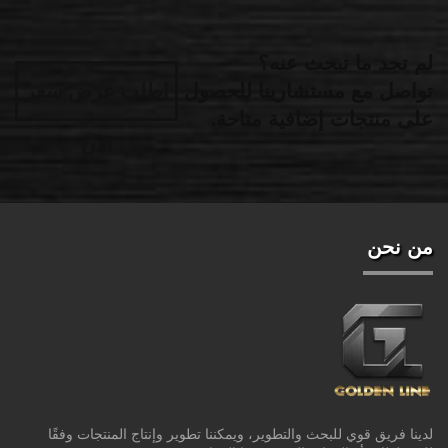
لم تجد ما تبحث عنه؟
تواصل مع مستشارينا للحصول
اطلب عرض سعر
على منتجات إضافية متاحة.
الآن
من نحن
لدينا فريق قوي للبحث والتطوير، ويمكننا تطوير وإنتاج المنتجات وفقًا