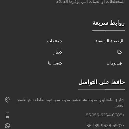
للمخططات أو العينات التي يوفرها العملاء.
روابط سريعة
الصفحة الرئيسية
المنتجات
عنّا
أخبار
فيديوهات
اتصل بنا
حافظ على التواصل
شارع سانشاين، مدينة تشانغشو، مدينة سوتشو، مقاطعة جيانغسو،
الصين
+86-186-6264-6688
+86-189-9438-4937