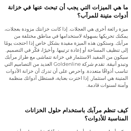
ما هي الميزات التي يجب أن تبحث عنها في خزانة
أدوات متينة للمرآب؟
ميزة رائعة أخرى هي العجلات. إذا كانت خزانتك مزودة بعجلات،
يمكنك تحريكها بسهولة لاستخدامها في مناطق مختلفة من
مرآبك. وستكون هذه الميزة مفيدة بشكل خاص إذا احتجت يومًا
إلى تنظيف المساحة أو إعادة ترتيبها. وأخيرًا، فكّر في التصميم.
سيكون من المفيد الاستثمار في خزانة تتماشى مع طراز مرآبك
وتبدو أنيقة. تقدم شركة Goldenline العديد من التصاميم التي
تناسب أذواقًا متعددة. واحرص على أن تدرك أن خزانة الأدوات
المتينة هي استثمار. إذا اخترت بعناية، فستظل أدواتك منظمة
وآمنة لسنوات قادمة.
كيف تنظم مرآبك باستخدام حلول الخزانات
المناسبة للأدوات؟