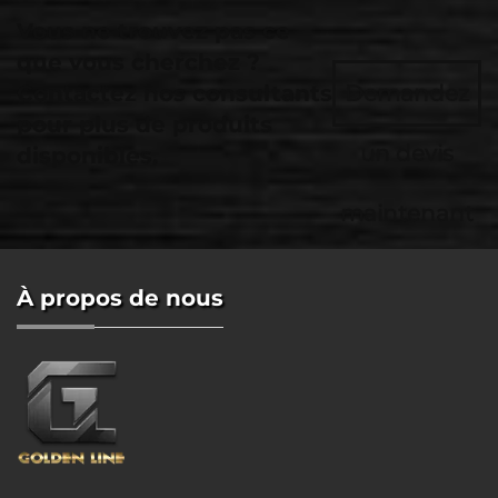
Vous ne trouvez pas ce
que vous cherchez ?
Contactez nos consultants
Demandez
pour plus de produits
un devis
disponibles.
maintenant
À propos de nous