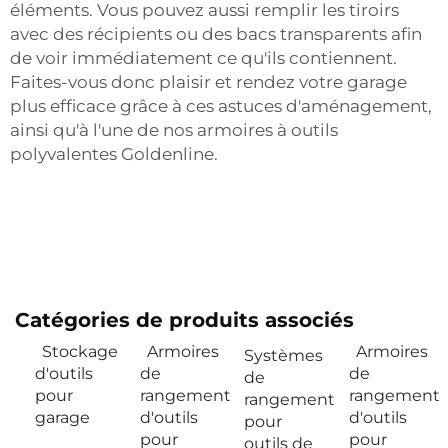
éléments. Vous pouvez aussi remplir les tiroirs
avec des récipients ou des bacs transparents afin
de voir immédiatement ce qu'ils contiennent.
Faites-vous donc plaisir et rendez votre garage
plus efficace grâce à ces astuces d'aménagement,
ainsi qu'à l'une de nos armoires à outils
polyvalentes Goldenline.
Catégories de produits associés
Stockage
Armoires
Armoires
Systèmes
d'outils
de
de
de
pour
rangement
rangement
rangement
garage
d'outils
d'outils
pour
pour
pour
outils de