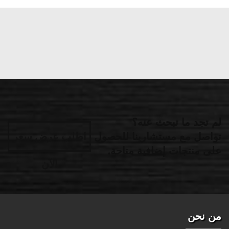
لم تجد ما تبحث عنه؟
تواصل مع مستشارينا للحصول
اطلب عرض سعر
على منتجات إضافية متاحة.
الآن
من نحن