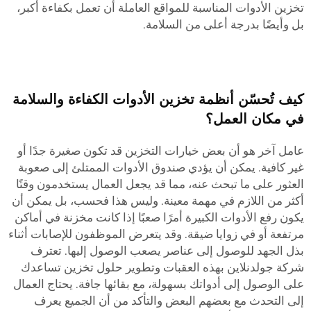
تخزين الأدوات المناسبة للمواقع العاملة أن تعمل بكفاءة أكبر،
بل وأيضًا بدرجة أعلى من السلامة.
كيف تُحسّن أنظمة تخزين الأدوات الكفاءة والسلامة
في مكان العمل؟
عامل آخر هو أن بعض خيارات التخزين قد تكون صغيرة جدًا أو
غير كافية. يمكن أن يؤدي صندوق الأدوات الممتلئ إلى صعوبة
العثور على ما تبحث عنه، مما قد يجعل العمال يستخدمون وقتًا
أكثر من اللازم في مهمة معينة. وليس هذا فحسب، بل يمكن أن
يكون رفع الأدوات الكبيرة أمرًا صعبًا إذا كانت مخزنة في أماكن
مرتفعة أو في زوايا ضيقة. وقد يتعرض الموظفون للإصابات أثناء
بذل الجهد للوصول إلى عناصر يصعب الوصول إليها. تعترف
شركة جولدنلاين بهذه العقبات وتطوير حلول تخزين تساعدك
على الوصول إلى أدواتك بسهولة، مع بقائها جافة. يحتاج العمال
إلى التحدث مع بعضهم البعض والتأكد من أن الجميع يعرف