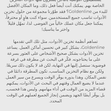
الخاصة بهم. يمكنك أنت أيضاً فعل ذلك، وما المكان الأفضل
للبدء من Goldenline؟ فقد طوّرنا مجموعة من حلول تخزين
الأدوات تناسب جميع المستخدمين. سواء كنت هاوٍ أو محترفاً،
يمكننا جعل مكان عملك خالياً من الفوضى. لذا، تمهّل قليلاً
واختر ما يناسبك!
تساهم أنظمة تخزين الأدوات، مثل تلك التي تقدمها
Goldenline، بشكل كبير في تحسين أماكن العمل. يساعد
تخزين الأدوات بشكل صحيح الأشخاص على العثور بسرعة
على ما يحتاجونه. فكّر في البحث عن مطرقة في غرفة
فوضوية: ستصل إليها في النهاية، لكن قد لا يكون ذلك سريعًا.
ولكن مع نظام التخزين المناسب، تكون المطرقة دائمًا في
نفس المكان. وهذا بدوره يوفّر الوقت ويسرع من سير العمل.
عندما لا يضيع العمال وقتهم في البحث عن الأدوات، يمكنهم
قضاء المزيد من الوقت في أداء مهامهم. وليس هذا فحسب،
بل يوفّر أيضًا الجهد ويضمن إنجاز الجميع لعملهم في الوقت
المحدد.