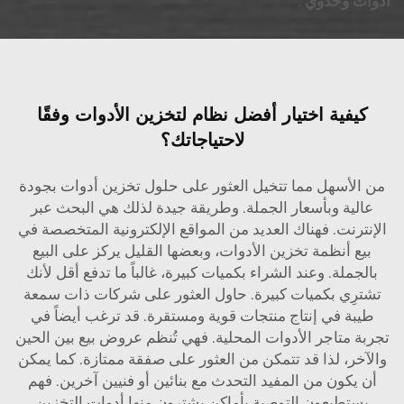
أدوات وحدوي
.
كيفية اختيار أفضل نظام لتخزين الأدوات وفقًا
لاحتياجاتك؟
من الأسهل مما تتخيل العثور على حلول تخزين أدوات بجودة
عالية وبأسعار الجملة. وطريقة جيدة لذلك هي البحث عبر
الإنترنت. فهناك العديد من المواقع الإلكترونية المتخصصة في
بيع أنظمة تخزين الأدوات، وبعضها القليل يركز على البيع
بالجملة. وعند الشراء بكميات كبيرة، غالباً ما تدفع أقل لأنك
تشترِي بكميات كبيرة. حاول العثور على شركات ذات سمعة
طيبة في إنتاج منتجات قوية ومستقرة. قد ترغب أيضاً في
تجربة متاجر الأدوات المحلية. فهي تُنظم عروض بيع بين الحين
والآخر، لذا قد تتمكن من العثور على صفقة ممتازة. كما يمكن
أن يكون من المفيد التحدث مع بنائين أو فنيين آخرين. فهم
يستطيعون التوصية بأماكن يشترون منها أدوات التخزين