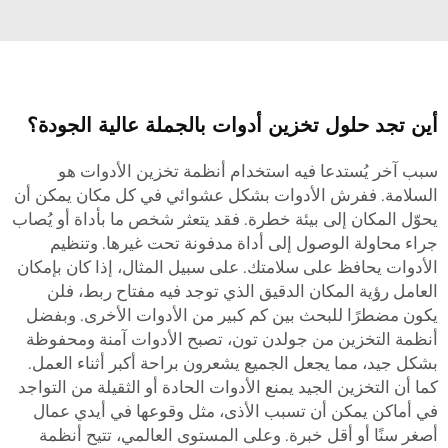
أين تجد حلول تخزين أدوات بالجملة عالية الجودة؟
سبب آخر يُستدعا فيه استخدام أنظمة تخزين الأدوات هو
السلامة. ففرش الأدوات بشكل عشوائي في كل مكان يمكن أن
يحوّل المكان إلى بيئة خطرة. فقد يتعثر شخص ما بأداة أو يُصاب
جراء محاولة الوصول إلى أداة مدفونة تحت غيرها. وتنظيم
الأدوات يحافظ على سلامتك. على سبيل المثال، إذا كان بإمكان
العامل رؤية المكان الدقيق الذي توجد فيه مفتاح ربط، فلن
يكون مضطرًا للبحث بين كم كبير من الأدوات الأخرى. وبفضل
أنظمة التخزين من جولدن تون، تصبح الأدوات آمنة ومحفوظة
بشكل جيد، مما يجعل الجميع يشعرون براحة أكبر أثناء العمل.
كما أن التخزين الجيد يمنع الأدوات الحادة أو الثقيلة من التواجد
في أماكن يمكن أن تسبب الأذى، مثل وقوعها في أيدي عمال
أصغر سنًا أو أقل خبرة. وعلى المستوى العالمي، تتيح أنظمة