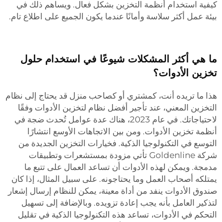
كيفية استخدام أنظمة التخزين بشكل فعال. ويساهم ذلك في
بيئة عمل أكثر سلاسة وأمانًا عندما يكون الجميع على اطلاع تام.
ما هي أكثر المشكلات شيوعًا في استخدام حلول
تخزين الأدوات؟
هذا ما تريده أنت، كمشتري أو كصاحب منزل قد يحتاج إلى نظام
التخزين المعني، عند تأجير أفضل نظام لتخزين الأدوات وفقًا
لاحتياجاتك. في عام 2023، هناك عدة عوامل تُحدث ضجة في
أنظمة تخزين الأدوات. ومن بين الاتجاهات الأوسع انتشارًا
التوسع في التكنولوجيا الذكية. فخيارات التخزين الجديدة من
شركة Goldenline تأتي مزودة بمستشعرات وتطبيقات
مدمجة. ويمكن لهذه الأدوات أن تساعد العمال على تتبع ما
يمتلكه أصحاب العمل وما يحتاجونه. على سبيل المثال، إذا كان
صندوق الأدوات ينفد من أداة معينة، يمكن للنظام إرسال إشعار
لتذكير العامل بأنه يجب إعادة تزويده. وبالإضافة إلى تسهيل
التحكم في الأدوات، تساعد هذه التكنولوجيا الذكية في تقليل