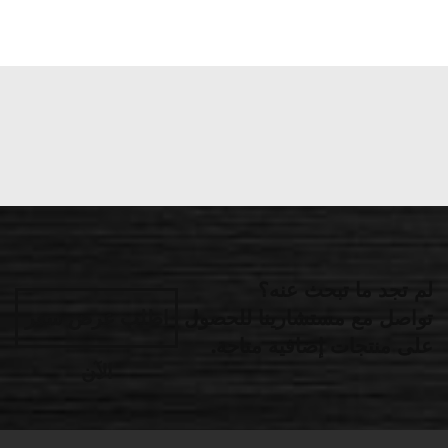
لم تجد ما تبحث عنه؟
تواصل مع مستشارينا للحصول
اطلب عرض سعر
على منتجات إضافية متاحة.
الآن