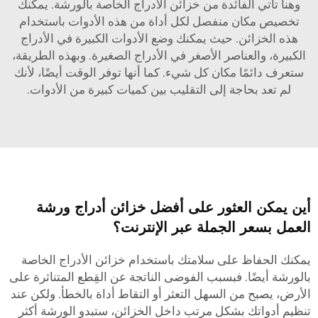
وهنا تأتي الفائدة من خزائن الأدراج الخاصة بالورشة. يمكنك
تخصيص مكان منفصل لكل أداة من هذه الأدوات باستخدام
هذه الخزائن. حيث يمكنك وضع الأدوات الكبيرة في الأدراج
الكبيرة، والعناصر الأصغر في الأدراج الصغيرة. وبهذه الطريقة،
ستعرف دائمًا مكان كل شيء. كما أنها توفر الوقت أيضًا، لأنك
لم تعد بحاجة إلى التقليب بين كميات كبيرة من الأدوات.
أين يمكن العثور على أفضل خزائن أدراج ورشة
العمل بسعر الجملة عبر الإنترنت؟
يمكنك الحفاظ على سلامتك باستخدام خزائن الأدراج الخاصة
بالورشة أيضًا. فبسبب الفوضى الناتجة عن القِطع المتناثرة على
الأرض، يصبح من السهل التعثر أو التقاط أداة بالخطأ. ولكن عند
تنظيم أدواتك بشكل مرتب داخل الخزائن، ستبدو الورشة أكثر