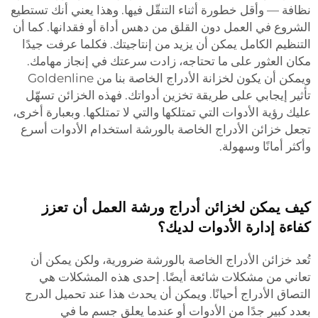
نظافة — وأقل خطورة أثناء التنقّل فيها. وهذا يعني أنك تستطيع
الشروع في العمل دون القلق من دهس أداة أو فقدانها. كما أن
التنظيم الكامل يمكن أن يزيد من إنتاجيتك. فكلما عرفت جيدًا
مكان العثور على ما تحتاجه، زادت سرعتك في إنجاز مهامك.
ويمكن أن يكون لخزانة الأدراج الخاصة بنا من Goldenline
تأثير إيجابي على طريقة تخزين أدواتك. فهذه الخزائن تسهّل
عليك رؤية الأدوات التي تمتلكها والتي لا تمتلكها. وبعبارة أخرى،
تجعل خزائن الأدراج الخاصة بالورشة استخدام الأدوات أسرع
وأكثر أمانًا وسهولة.
كيف يمكن لخزائن أدراج ورشة العمل أن تعزز
كفاءة إدارة الأدوات لديك؟
تُعد خزائن الأدراج الخاصة بالورشة ضرورية، ولكن يمكن أن
تعاني من مشكلات شائعة أيضًا. إحدى هذه المشكلات هي
التصاق الأدراج أحيانًا. ويمكن أن يحدث هذا عند تحميل الدرج
بعدد كبير جدًا من الأدوات أو عندما يعلق جسم ما في