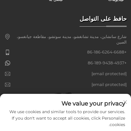
حافظ على التواصل
شارع سانشاين، مدينة تشانغشو، مدينة سوتشو، مقاطعة جيانغسو،
الصين
+86-186-6264-6688
+86-189-9438-4937
[email protected]
[email protected]
We value your privacy
We use cookies and similar tools to provide our services.
If you don't want to accept all cookies, click Personalize
cookies.