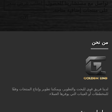
تواصل مع مستشارينا للحصول
اطلب عرض سعر
على منتجات إضافية متاحة.
الآن
من نحن
لدينا فريق قوي للبحث والتطوير، ويمكننا تطوير وإنتاج المنتجات وفقًا
للمخططات أو العينات التي يوفرها العملاء.