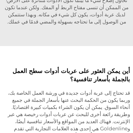
تحاول إصلاح شيء ما بينما تكون الأدوات متناثرة على الأرض!
من الممكن أن تنسى مفتاح الربط أو المفك. ولكن عندما تكون
لديك عربة أدوات، يكون كل شيء في مكانه. وبهذا ستتمكن
من الوصول إلى ما تحتاجه بسهولة والمضي قدمًا في عملك.
أين يمكن العثور على عربات أدوات سطح العمل
بالجملة بأسعار تنافسية؟
قد تحتاج إلى عربة أدوات جديدة في ورشة العمل الخاصة بك،
وربما يكون من الحكمة البحث عنها بأسعار الجملة في جميع
أنحاء السوق. يمكن أن يكون الشراء بكميات كبيرة اقتصاديًا.
وطريقة رائعة أخرى للبحث عن عربات أدوات رخيصة هي عبر
الإنترنت. فهناك العديد من المواقع والأسعار تنافسية أيضًا،
وGoldenline هي إحدى هذه العلامات التجارية التي تقدم