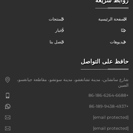
روابط سريعة
الصفحة الرئيسية
المنتجات
عنّا
أخبار
فيديوهات
اتصل بنا
حافظ على التواصل
شارع سانشاين، مدينة تشانغشو، مدينة سوتشو، مقاطعة جيانغسو،
الصين
+86-186-6264-6688
+86-189-9438-4937
[email protected]
[email protected]