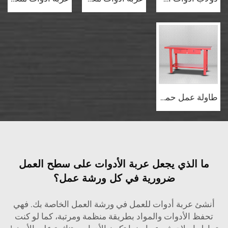
طاولة عمل حمراء متينة GL201+GL202 مع أدراج
ما الذي يجعل عربة الأدوات على سطح العمل
ضرورية في كل ورشة عمل؟
أنشئ عربة أدوات للعمل في ورشة العمل الخاصة بك. فهي
تحفظ الأدوات والمواد بطريقة منظمة ومرتبة، كما لو كنت