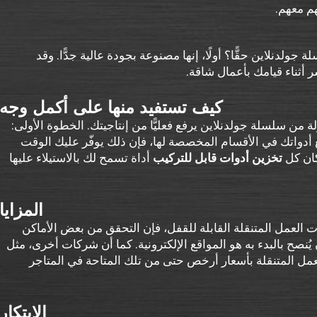
م معهم.
ولدنلاين حقًّا؟ أولًا، إنها مصنوعة بجودة عالية جدًّا. وقد
 أثناء قيامك بأعمال شاقة.
كيف تستفيد منها على أكمل وجه
ن سلسلة جولدنلاين يرفع فعليًّا من إنتاجيتك. الخطوة الأولى:
 أدواتك في الأقسام المخصصة لها، فإن ذلك يوفّر عليك الوقت
كان كل
تخزين أدوات قابل للتركيب
أداة تسمح لك بالاستيلاء عليها
المزايا
لعمل المتنقلة القابلة للقفل، فإن التحقق من بعض الأماكن
ن يُنصح بالبدء به هو المواقع الإلكترونية. كما أن شركات أخرى، مثل
العمل المتنقلة بأسعار أرخص حتى من تلك المتاحة في المتاجر
الابتكار