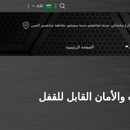
AR
رع سانشاين، مدينة تشانغشو، مدينة سوتشو، مقاطعة جيانغسو، الصين
الصفحة الرئيسية
والأمان القابل للقفل