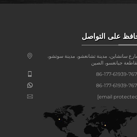
افظ على التواصل
رع سانشاين، مدينة تشانغشو، مدينة سوتشو،
اطعة جيانغسو، الصين