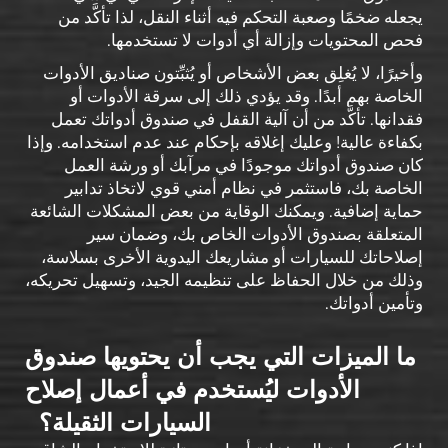
يجعله ضخمًا وصعبة التحكم فيه أثناء النقل، لذا تأكَّد من
فحص المحتويات وإزالة أي أدوات لا تستخدمها.
وأخيرًا، لا يُغلِق بعض الأشخاص أو يُثبِّتون صناديق الأدوات
الخاصة بهم أبدًا. وقد يؤدي ذلك إلى سرقة الأدوات أو
فقدانها. تأكَّد من أن آلية القفل في صندوق أدواتك تعمل
بكفاءة عالية! وعليك إغلاقه بإحكام عند عدم استخدامه. وإذا
كان صندوق أدواتك موجودًا في مرآبك أو ورشة العمل
الخاصة بك، فاستثمر في نظام أمني قوي لاتخاذ تدابير
حماية إضافية. ويمكنك الوقاية من بعض المشكلات الشائعة
المتعلقة بصندوق الأدوات الخاص بك، وضمان سير
إصلاحاتك للسيارات أو مشاريعك اليدوية الأخرى بسلاسة،
وذلك من خلال الحفاظ على تنظيمه الجيد، وتسهيل تحريكه،
وتأمين أدواتك.
ما الميزات التي يجب أن يحتويها صندوق
الأدوات ليُستخدم في أعمال إصلاح
السيارات الثقيلة؟