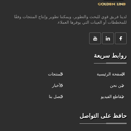
لدينا فريق قوي للبحث والتطوير، ويمكننا تطوير وإنتاج المنتجات وفقًا
للمخططات أو العينات التي يوفرها العملاء.
روابط سريعة
الصفحة الرئيسية
المنتجات
من نحن
الأخبار
مقاطع الفيديو
اتصل بنا
حافظ على التواصل