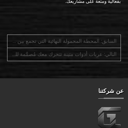
بفعالية ومتعة على مشاريعك.
السابق:
المحطة المحمولة النهائية التي تجمع بين منضدة العمل وتخزين الأدوات في وحدة واحدة
التالي:
عربات أدوات متينة تتحرك معك مُصمَّمة للمحترفين وهواة الأعمال اليدوية الجادين
عن شركتنا