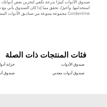
صندوق الأدوات كبيرًا بدرجة تكفي لتخزين بعض أدواتك، 
استخدامها. وأخيرًا، تحقق مما إذا كان الصندوق يأتي 
Goldenline مجموعة متنوعة من صناديق الأدوات المتنقلة التي تتمتع بهذه الخصائص، حتى تتمكن من العثور على الصندوق المناسب لك.
فئات المنتجات ذات الصلة
صندوق الأدوات
خزانة أدو
صندوق أدوات معدني
صندوق أدو