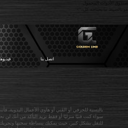
صندوق الأدوات المحمول
هو بالضبط ما يحتاجه كل...">
اتصل بنا
فيديوه
بالنسبة للحرفي أو الفَني أو هاوي الأعمال اليدوية، فأ
سواء كنت فنيًا منزليًا أو فقط تريد التأكد من أنك لن