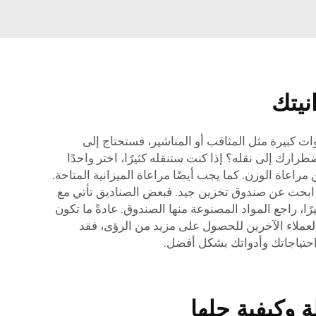
نيتك
ات كبيرة مثل المثاقب أو المناشير، فستحتاج إلى
رارك إلى نقله؟ إذا كنت ستنقله كثيرًا، اختر واحدًا
راعاة الوزن. كما يجب أيضًا مراعاة الميزانية المتاحة.
ميزانيتك. ابحث عن صندوق تخزين جيد. فبعض الصناديق تأتي مع
ًا، راجع المواد المصنوعة منها الصندوق. عادةً ما تكون
ت العملاء الآخرين للحصول على مزيد من الرؤى، فقد
 احتياجاتك وأدواتك بشكل أفضل.
 وكيفية حلها