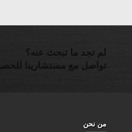
لم تجد ما تبحث عنه؟
تواصل مع مستشارينا للحصو
من نحن