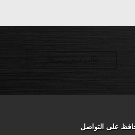
اطلب عرض سعر الآن
افظ على التواصل