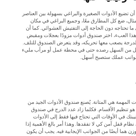
تضيع الأدوات الصغيرة والبراغي بسهولة بين العناصر
ثال، ضع كل المطارق معًا، وجميع البراغي في مكان
ا تحتاجه دون الحاجة إلى التفتيش العشوائي. كما أن
ن هذا العبء، اختر صندوق أدوات مزودًا بعجلات ومقبض
لًا لدرجة يصعب معها تحريكه، وقد يتعرض الصندوق للتلف.
هذا يجعل من السهل رصده حتى في محطة عمل أو مرآب مليء
 جوانب عملك ستصبح أسهل.
المهمة هي المتانة. يُصنع صندوق الأدوات الجيد من
هو تنظيم الأقسام. فكلما زاد عدد الدرج في صندوق
تك في الأوقات التي تحتاج فيها فقط إلى الأدوات
 قفل آمن كي لا تفقدها. وهذا أمر بالغ الأهمية إذا
ن هما أيضًا من الجوانب الإيجابية فيه. يجب أن يكون