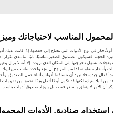
المحمول المناسب لاحتياجاتك وميزا
اً، فكر في نوع الأدوات التي تحتاج إلى حفظها. إذا كانت لديك أدو
 الحجم، فسيكون الصندوق الصغير مناسبًا. ثانيًا، ما مدى تكرار اضط
لات تسهل دحرجتها إلى المكان الذي تريده، إلا أنه لا يزال يتعين م
لفة لصناديق الأدوات بأسعار متفاوتة، لذا من المرجح أن تجد واحدة تناسب 
 أقفال جيدة، فلا تريد أن تتساقط أدواتك أثناء حمل الصندوق. وأخير
عة من البلاستيك، لكنها قد تكون أيضًا أثقل وزنًا. تحقق من تقييما
ذكر أن الأمر لا يتعلق بالسعر فقط، بل بإيجاد صندوق أدوات يناسب
استخدام صناديق الأدوات المحمولة