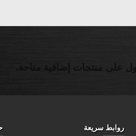
ل على منتجات إضافية متاحة.
روابط سريعة
ح