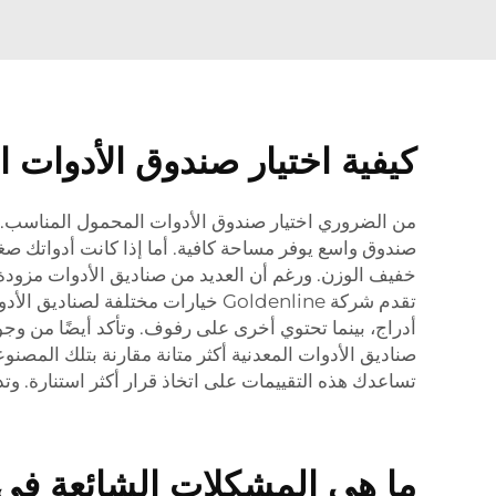
كيفية اختيار صندوق الأدوات 
من الضروري اختيار صندوق الأدوات المحمول المناسب. أول
صندوق واسع يوفر مساحة كافية. أما إذا كانت أدواتك صغيرة
خفيف الوزن. ورغم أن العديد من صناديق الأدوات مزودة بعج
تقدم شركة Goldenline خيارات مخت
أدراج، بينما تحتوي أخرى على رفوف. وتأكد أيضًا من وجود
صناديق الأدوات المعدنية أكثر متانة مقارنة بتلك المصنو
تساعدك هذه التقييمات على اتخاذ قرار أكثر استنارة. وت
ما هي المشكلات الشائعة في 