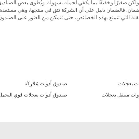
ولكن صغيرًا وخفيفًا بما يكفي لحمله بسهولة. وتُطوى بعض الصناد
مع ضمان. فالضمان دليل على أن الشركة تثق في منتجها، وهي مست
ات بعجلات
صندوق أدوات مُحْرِكَة
ات متنقل بعجلات
صندوق أدوات بعجلات قوي التحمل