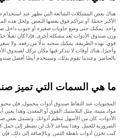
هناك بعض المشكلات الشائعة التي تظهر عند استخدام ص
الأكبر حجمًا، أو تتراكم فوق بعضها البعض. ولحل هذه ا
واحد. يمكنك حتى وضع حاويات صغيرة أو جيوب داخل صندو
وزن صندوق الأدوات يُعد مشكلة أخرى. فإذا كان ثقيلًا ج
قوي. بهذه الطريقة، يمكنك سحبه بدلًا من رفعه. ولا ينبغ
وأخيرًا، هناك أوقات لا تتذكر فيها مكان تركك لصندوق ا
بالعناصر. وعندما تقوم بذلك، وتستخدم أيضًا أفضل صن
ما هي السمات التي تميز صن
المحتويات عند التقاط صندوق أدوات محمول، فإن محتويا
مواد متينة، مثل البلاستيك القوي أو المعدن. وهذا يعن
الأدوات، كان من الأسهل تنظيم أدواتك. وتشمل بعض صناد
الضرورية للعمل. وهذا يساعد لأنك لن تضطر إلى حمل كل 
كنت تخزن أدوات باهظة الثمن. وبالإضافة إلى ذلك، فإن ال