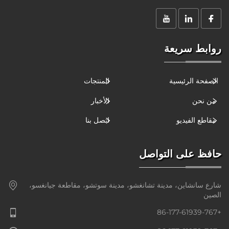
روابط سريعة
الصفحة الرئيسية
المنتجات
من نحن
الأخبار
مقاطع الفيديو
اتصل بنا
حافظ على التواصل
شارع سانشاين، مدينة تشانغشو، مدينة سوتشو، مقاطعة جيانغسو،
الصين
+86-177-61939-767