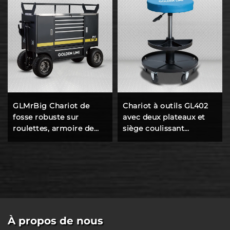
GLMrBig Chariot de
Chariot à outils GL402
fosse robuste sur
avec deux plateaux et
roulettes, armoire de
siège coulissant
rangement pour garage
amovible
À propos de nous