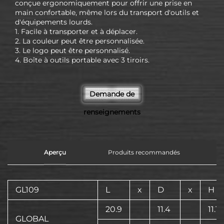
conçue ergonomiquement pour offrir une prise en
main confortable, même lors du transport d'outils et
d'équipements lourds.
1. Facile à transporter et à déplacer.
2. La couleur peut être personnalisée.
3. Le logo peut être personnalisé.
4. Boîte à outils portable avec 3 tiroirs.
Demande de
renseignements
Aperçu
Produits recommandés
GL109
L
x
D
x
H
20.9
11.4
11.1
GLOBAL