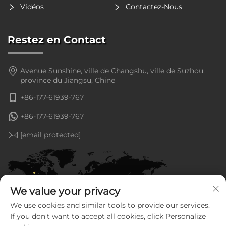
Vidéos
Contactez-Nous
Restez en Contact
Avenue Sunshine, ville de Changshu, ville de Suzhou,
province du Jiangsu, Chine
+86-177-61939-767
+86-177-61939-767
[email protected]
We value your privacy
We use cookies and similar tools to provide our services.
If you don't want to accept all cookies, click Personalize