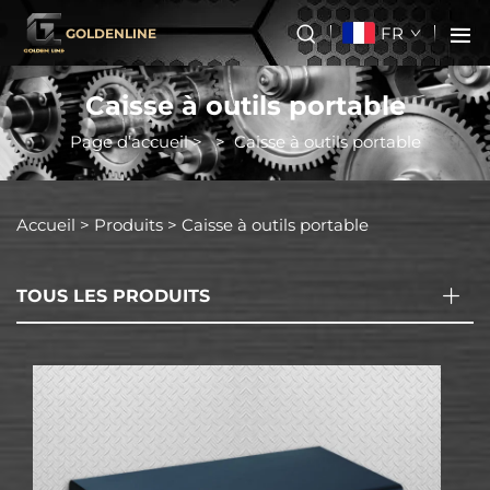
FR
GOLDENLINE
Caisse à outils portable
Page d’accueil
>
>
Caisse à outils portable
Accueil >
Produits
>
Caisse à outils portable
TOUS LES PRODUITS