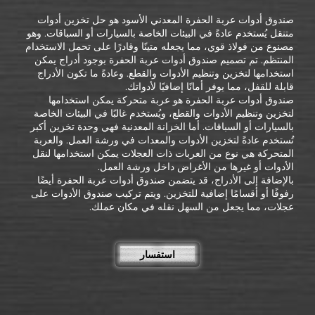
صندوق أدوات عربة الحفرة المعدني الأسود هو حل تخزين أدوات
متنقل يُستخدم عادةً في البيئات الخاصة بالسيارات أو السباقات. وهو
مصنوع من فولاذ قوي، مما يجعله متينًا وقادرًا على تحمل الاستخدام
المنتظم. تم تصميم صندوق أدوات عربة الحفرة بوجود أدراج يمكن
استخدامها لتخزين وتنظيم الأدوات والقطع. وعادةً ما تكون الأدراج
قابلة للقفل، مما يوفر أمانًا إضافيًا لأدواتك.
صندوق أدوات عربة الحفرة هو عربة متحركة يمكن استخدامها
لتخزين وتنظيم الأدوات والقطع، ويُستخدم غالبًا في البيئات الخاصة
بالسيارات أو السباقات. أما الخزانة المعدنية فهي وحدة تخزين أكبر
تُستخدم عادةً لتخزين الأدوات والمعدات في ورشة العمل. والعربة
المتحركة هي نوع من العربات ذات العجلات يمكن استخدامها لنقل
الأدوات أو غيرها من الأغراض داخل ورشة العمل.
بالإضافة إلى الأدراج، قد يتضمن صندوق أدوات عربة الحفرة أيضًا
رفوفًا أو أقسامًا إضافية للتخزين. ويتم تركيب صندوق الأدوات على
عجلات، مما يجعل من السهل نقله في مكان عملك.
استفسار