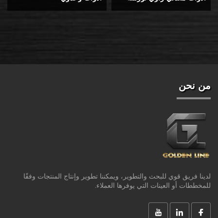
العمل، طاولة عمل فولاذية
تركيبية
من نحن
لدينا فريق قوي للبحث والتطوير، ويمكننا تطوير وإنتاج المنتجات وفقًا
للمخططات أو العينات التي يوفرها العملاء.