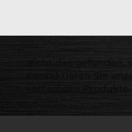
Nicht das gefunden, 
Kontaktieren Sie unse
verfügbare Produkte.