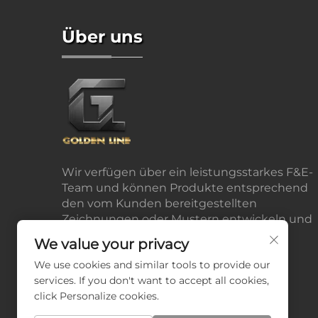
Über uns
Wir verfügen über ein leistungsstarkes F&E-
Team und können Produkte entsprechend
den vom Kunden bereitgestellten
Zeichnungen oder Mustern entwickeln und
produzieren.
We value your privacy
We use cookies and similar tools to provide our
services. If you don't want to accept all cookies,
click Personalize cookies.