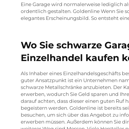
Eine Garage wird normalerweise lediglich al
ordentlich gestalten. Goldenline Wenn Sie
elegantes Erscheinungsbild. So entsteht ein
Wo Sie schwarze Gara
Einzelhandel kaufen 
Als Inhaber eines Einzelhandelsgeschäfts b
guter Ansatzpunkt ist ein Unternehmen name
schwarze Metallschränke anzubieten. Der Ka
erwerben, wodurch Sie Geld sparen und Ihren
darauf achten, dass dieser einen guten Ruf h
begeistern werden. Goldenline ist bereits s
besuchen, um sich über das Angebot zu info
erwerben müssen. Außerdem können Sie dir
weiterer Weg sind Messen. Viele Hersteller 