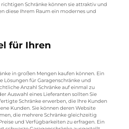
richtigen Schränke können sie attraktiv und
ihen diese Ihrem Raum ein modernes und
 für Ihren
hränke in großen Mengen kaufen können. Ein
bige Lösungen für Garagenschränke und
chtliche Anzahl Schränke auf einmal zu
r Auswahl eines Lieferanten sollten Sie
efertigte Schränke erwerben, die Ihre Kunden
iedene Kunden. Sie können deren Website
men, die mehrere Schränke gleichzeitig
ise und Verfügbarkeiten zu erfragen. Ein
dort schwarze Garagenschränke ausgestellt