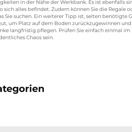
tigkeiten in der Nähe der Werkbank. Es ist ebenfalls 
 sich alles befindet. Zudem können Sie die Regale o
as Sie suchen. Ein weiterer Tipp ist, selten benötig
gut, um Platz auf dem Boden zurückzugewinnen und 
nke langfristig pflegen. Prüfen Sie einfach einmal im 
entliches Chaos sein.
tegorien