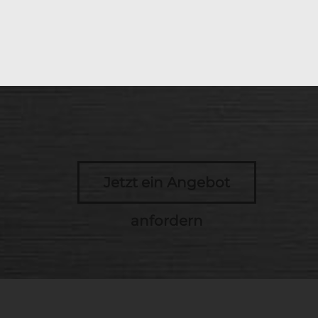
Jetzt ein Angebot
anfordern