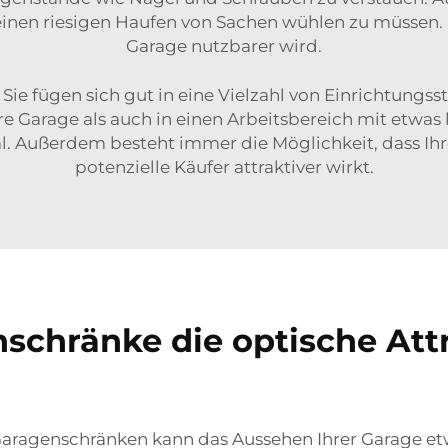
nen riesigen Haufen von Sachen wühlen zu müssen. Es 
Garage nutzbarer wird.
Sie fügen sich gut in eine Vielzahl von Einrichtungs
Garage als auch in einen Arbeitsbereich mit etwas lä
l. Außerdem besteht immer die Möglichkeit, dass Ih
potenzielle Käufer attraktiver wirkt.
chränke die optische Attra
ragenschränken kann das Aussehen Ihrer Garage etwa