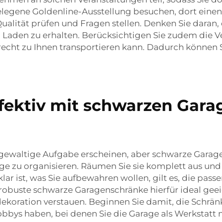
legene Goldenline-Ausstellung besuchen, dort einen
alität prüfen und Fragen stellen. Denken Sie daran, 
 Laden zu erhalten. Berücksichtigen Sie zudem die Ve
recht zu Ihnen transportieren kann. Dadurch können S
ffektiv mit schwarzen Gar
gewaltige Aufgabe erscheinen, aber schwarze Garage
arage zu organisieren. Räumen Sie sie komplett aus und
r ist, was Sie aufbewahren wollen, gilt es, die pass
 robuste schwarze Garagenschränke hierfür ideal gee
ekoration verstauen. Beginnen Sie damit, die Schrä
obbys haben, bei denen Sie die Garage als Werkstatt n