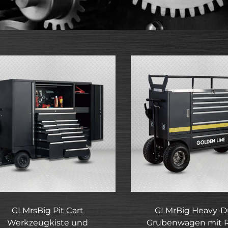
GLMrsBig Pit Cart
GLMrBig Heavy-D
Werkzeugkiste und
Grubenwagen mit R