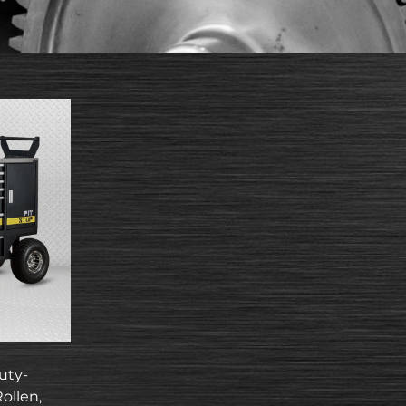
uty-
ollen,