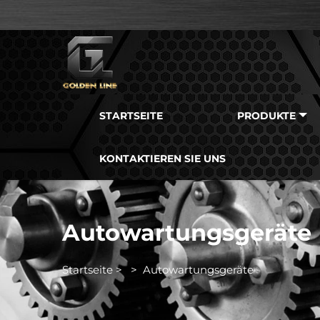
STARTSEITE
PRODUKTE
KONTAKTIEREN SIE UNS
Autowartungsgeräte
Startseite
>
>
Autowartungsgeräte