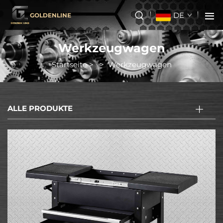
DE
GOLDENLINE
Werkzeugwagen
Startseite
>
>
Werkzeugwagen
ALLE PRODUKTE