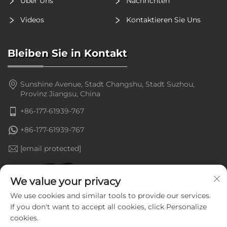
Über Uns
Nachrichten
Videos
Kontaktieren Sie Uns
Bleiben Sie in Kontakt
Sunshine Avenue, Stadt Changshu, Stadt Suzhou,
Provinz Jiangsu, China
+86-177-61939-767
+86-177-61939-767
[email protected]
We value your privacy
We use cookies and similar tools to provide our services.
If you don't want to accept all cookies, click Personalize
cookies.