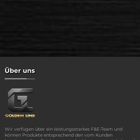
Sie suchen?
Kontaktieren Sie unsere
Jetzt ein
Berater für weitere
Angebot
verfügbare Produkte.
anfordern
Über uns
Wir verfügen über ein leistungsstarkes F&E-Team und
können Produkte entsprechend den vom Kunden