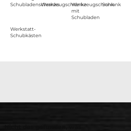
Schubladenschranks
Werkzeugschränke
Werkzeugschrank
Schrank
mit
Schubladen
Werkstatt-
Schubkästen
Nicht das gefunden, was