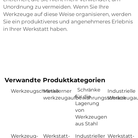
Unordnung zu vermeiden. Wenn Sie Ihre
Werkzeuge auf diese Weise organisieren, werden
Sie ein produktiveres und angenehmeres Erlebnis
in Ihrer Werkstatt haben.
Verwandte Produktkategorien
Schränke
Werkzeugschränke
Metallerner
Industrielle
für die
werkzeugaufbewahrungsschrank
Werkzeugau
Lagerung
von
Werkzeugen
aus Stahl
Werkzeug-
Werkstatt-
Industrieller
Werkstatt-