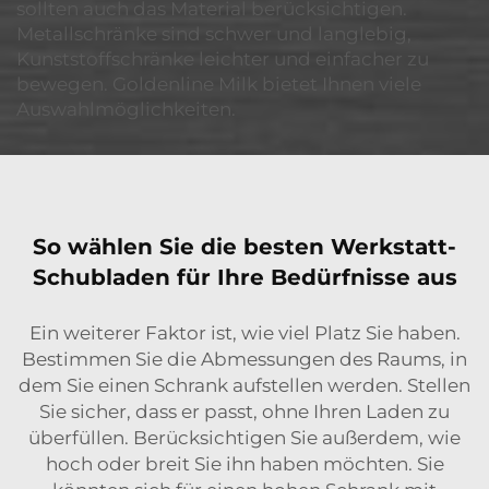
sollten auch das Material berücksichtigen.
Metallschränke sind schwer und langlebig,
Kunststoffschränke leichter und einfacher zu
bewegen. Goldenline Milk bietet Ihnen viele
Auswahlmöglichkeiten.
So wählen Sie die besten Werkstatt-
Schubladen für Ihre Bedürfnisse aus
Ein weiterer Faktor ist, wie viel Platz Sie haben.
Bestimmen Sie die Abmessungen des Raums, in
dem Sie einen Schrank aufstellen werden. Stellen
Sie sicher, dass er passt, ohne Ihren Laden zu
überfüllen. Berücksichtigen Sie außerdem, wie
hoch oder breit Sie ihn haben möchten. Sie