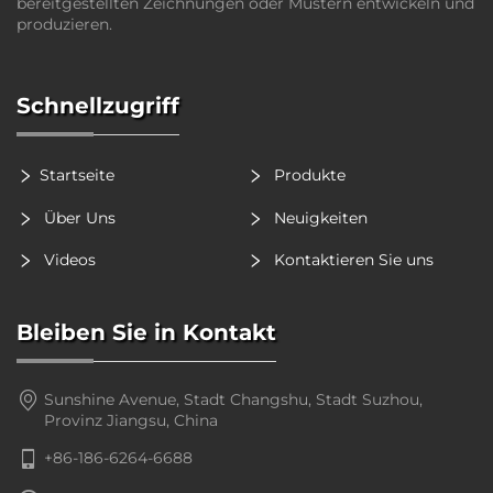
bereitgestellten Zeichnungen oder Mustern entwickeln und
produzieren.
Schnellzugriff
Startseite
Produkte
Über Uns
Neuigkeiten
Videos
Kontaktieren Sie uns
Bleiben Sie in Kontakt
Sunshine Avenue, Stadt Changshu, Stadt Suzhou,
Provinz Jiangsu, China
+86-186-6264-6688