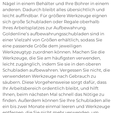
Nägel in einem Behälter und Ihre Bohrer in einem
anderen. Dadurch bleibt alles übersichtlich und
leicht auffindbar. Für größere Werkzeuge eignen
sich große Schubladen oder Regale oberhalb
Ihres Arbeitsplatzes zur Aufbewahrung.
Goldenline’s
aufbewahrungsschubladen
sind in
einer Vielzahl von Größen erhältlich, sodass Sie
eine passende Größe dem jeweiligen
Werkzeugtyp zuordnen können. Machen Sie die
Werkzeuge, die Sie am häufigsten verwenden,
leicht zugänglich, indem Sie sie in den oberen
Schubladen aufbewahren. Vergessen Sie nicht, die
verwendeten Werkzeuge nach Gebrauch zu
säubern. Diese Vorgehensweise sorgt dafür, dass
Ihr Arbeitsbereich ordentlich bleibt, und hilft
Ihnen, beim nächsten Mal schnell das Nötige zu
finden. Außerdem können Sie Ihre Schubladen alle
ein bis zwei Monate einmal leeren und Werkzeuge
entfernen, die Sie nicht mehr verwenden, um