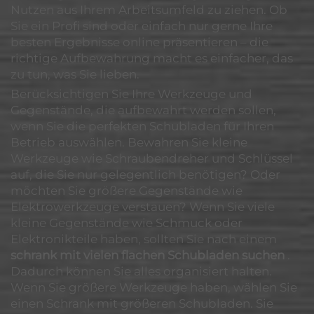
Nutzen aus Ihrem Arbeitsumfeld zu ziehen. Ob
Sie ein Profi sind oder einfach nur gerne Ihre
besten Ergebnisse online präsentieren – die
richtige Aufbewahrung macht es einfacher, das
zu tun, was Sie lieben.
Berücksichtigen Sie Ihre Werkzeuge und
Gegenstände, die aufbewahrt werden sollen,
wenn Sie die perfekten Schubladen für Ihren
Betrieb auswählen. Bewahren Sie kleine
Werkzeuge wie Schraubendreher und Schlüssel
auf, die Sie nur gelegentlich benötigen? Oder
möchten Sie größere Gegenstände wie
Elektrowerkzeuge verstauen? Wenn Sie viele
kleine Gegenstände wie Schmuck oder
Elektronikteile haben, sollten Sie nach einem
schrank mit vielen flachen Schubladen suchen
.
Dadurch können Sie alles organisiert halten.
Wenn Sie größere Werkzeuge haben, wählen Sie
einen Schrank mit größeren Schubladen. Sie