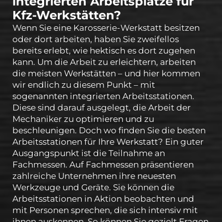
integrierten Arbeitsplätze für
Kfz-Werkstätten?
Wenn Sie eine Karosserie-Werkstatt besitzen
oder dort arbeiten, haben Sie zweifellos
bereits erlebt, wie hektisch es dort zugehen
kann. Um die Arbeit zu erleichtern, arbeiten
die meisten Werkstätten – und hier kommen
wir endlich zu diesem Punkt – mit
sogenannten integrierten Arbeitsstationen.
Diese sind darauf ausgelegt, die Arbeit der
Mechaniker zu optimieren und zu
beschleunigen. Doch wo finden Sie die besten
Arbeitsstationen für Ihre Werkstatt? Ein guter
Ausgangspunkt ist die Teilnahme an
Fachmessen. Auf Fachmessen präsentieren
zahlreiche Unternehmen ihre neuesten
Werkzeuge und Geräte. Sie können die
Arbeitsstationen in Aktion beobachten und
mit Personen sprechen, die sich intensiv mit
ihnen auskennen. So können Sie gezielt Fragen