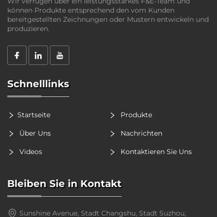
Wir verfügen über ein leistungsstarkes F&E-Team und
können Produkte entsprechend den vom Kunden
bereitgestellten Zeichnungen oder Mustern entwickeln und
produzieren.
Schnelllinks
Startseite
Produkte
Über Uns
Nachrichten
Videos
Kontaktieren Sie Uns
Bleiben Sie in Kontakt
Sunshine Avenue, Stadt Changshu, Stadt Suzhou,