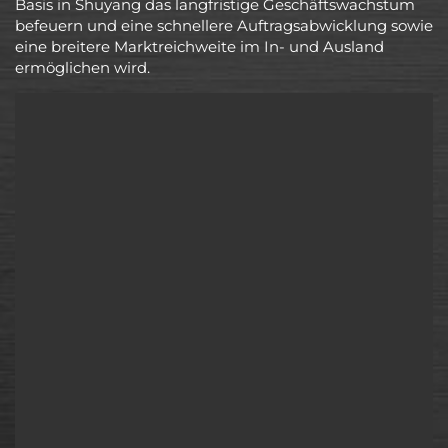
Basis in Shuyang das langfristige Geschäftswachstum
befeuern und eine schnellere Auftragsabwicklung sowie
eine breitere Marktreichweite im In- und Ausland
ermöglichen wird.