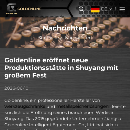
DE
GOLDENLINE
Nachrichten
Startseite
>
Nachrichten
Goldenline eröffnet neue
Produktionsstätte in Shuyang mit
großem Fest
2026-06-10
Goldenline, ein professioneller Hersteller von
werkzeugschränke
und
metallspeicherlösungen
, feierte
kürzlich die Eröffnung seines brandneuen Werks in
Shuyang. Das 2015 gegründete Unternehmen Jiangsu
Goldenline Intelligent Equipment Co., Ltd. hat sich zu