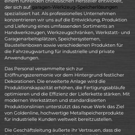
einem führenden chinesischen Hersteller entwickelt,
der sich auf
garagen-Werkzeug-Speicherlösungen
spezialisiert hat. Als professionelles Unternehmen
konzentrieren wir uns auf die Entwicklung, Produktion
und Lieferung eines umfassenden Sortiments an
Handwerkzeugen, Werkzeugschränken, Werkstatt- und
Garagenarbeitsplätzen, Speichersystemen,
Baustellenboxen sowie verschiedenen Produkten für
die Fahrzeugwartung für industrielle und private
Anwendungen.
Das Personal versammelte sich zur
Eröffnungszeremonie vor dem Hintergrund festlicher
Dekorationen. Die erweiterte Anlage wird die
Produktionskapazität erhöhen, die Fertigungsabläufe
optimieren und die Effizienz der Lieferkette stärken. Mit
modernen Werkstätten und standardisierten
Produktionslinien unterstützt das neue Werk das Ziel
von Goldenline, hochwertige Metallspeicherprodukte
für industrielle Kunden weltweit bereitzustellen.
Die Geschäftsleitung äußerte ihr Vertrauen, dass die