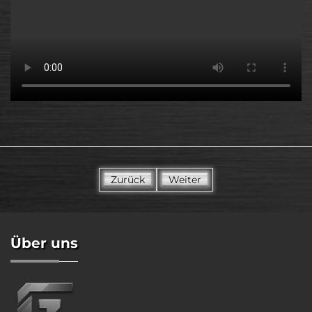
Zurück
Weiter
Über uns