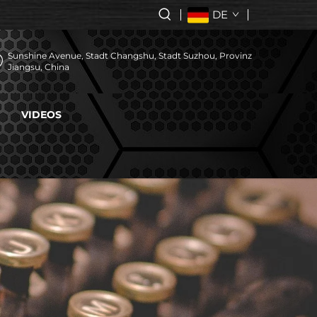
DE
Sunshine Avenue, Stadt Changshu, Stadt Suzhou, Provinz
Jiangsu, China
VIDEOS