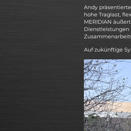
Andy präsentierte
hohe Traglast, fl
MERIDIAN äußerte
Dienstleistungen
Zusammenarbeitsd
Auf zukünftige Sy