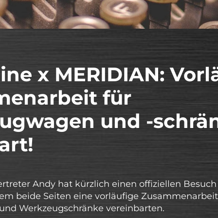
ine x MERIDIAN: Vorl
enarbeit für
ugwagen und -schrä
art!
rtreter Andy hat kürzlich einen offiziellen Besu
dem beide Seiten eine vorläufige Zusammenarbeit 
nd Werkzeugschränke vereinbarten.