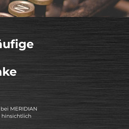
äufige
nke
ch bei MERIDIAN
hinsichtlich