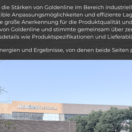
 die Stärken von Goldenline im Bereich industriel
exible Anpassungsmöglichkeiten und effiziente La
 große Anerkennung für die Produktqualität un
 von Goldenline und stimmte gemeinsam über zen
etails wie Produktspezifikationen und Lieferablä
nergien und Ergebnisse, von denen beide Seiten p