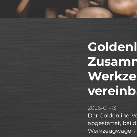
Goldenl
Zusamm
Werkze
vereinb
2026-01-13
Der Goldenline-Ve
abgestattet, bei 
Werkzeugwagen u