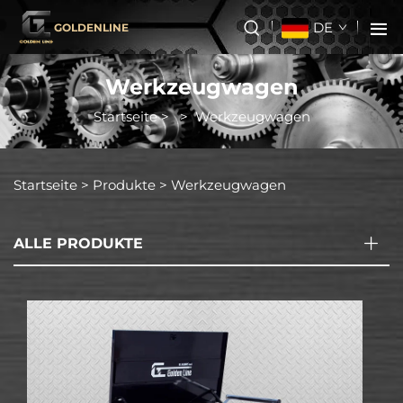
DE
GOLDENLINE
Werkzeugwagen
Startseite
>
>
Werkzeugwagen
Startseite >
Produkte
>
Werkzeugwagen
ALLE PRODUKTE