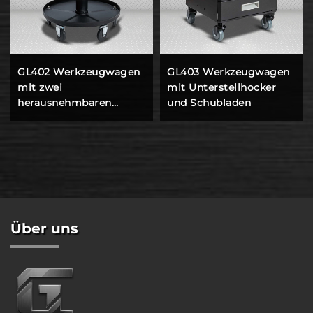
GL402 Werkzeugwagen
GL403 Werkzeugwagen
mit zwei
mit Unterstellhocker
herausnehmbaren
und Schubladen
Tabletts und
Unterstellhocker
Über uns