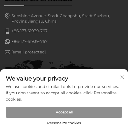
Sunshine Avenue, Stadt Changshu, Stadt Suzhou,
Provinz Jiangsu, China
+86-177-61939-767
+86-177-61939-767
[email protected]
We value your privacy
We use cookies and similar tools to provide our services.
If you don't want to accept all cookies, click Personalize
cookies.
Accept all
Copyright © Jiangsu Goldenline Intelligent Equipment Co.,
Ltd. Alle Rechte vorbehalten —
Datenschutzrichtlinie
—
Blog
Personalize cookies