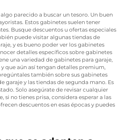
 algo parecido a buscar un tesoro. Un buen
ayoristas. Estos gabinetes suelen tener
ntes. Busque descuentos u ofertas especiales
bién puede visitar algunas tiendas de
raje, y es bueno poder ver los gabinetes
onocer detalles específicos sobre gabinetes
iene una variedad de gabinetes para garaje,
o y que aún así tengan detalles premium,
, pregúntales también sobre sus gabinetes
e garaje y las tiendas de segunda mano. Es
ado. Solo asegúrate de revisar cualquier
si no tienes prisa, considera esperar a las
 ofrecen descuentos en esas épocas y puedes