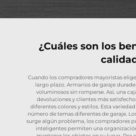
¿Cuáles son los ben
calida
Cuando los compradores mayoristas eligen
largo plazo. Armarios de garaje durade
voluminosos sin romperse. Así, una caja
devoluciones y clientes más satisfecho
diferentes colores y estilos. Esta vari
número de temas diferentes de garaje. Los 
surge algún problema, los compradores pue
inteligentes permiten una organizació
mantener los objetos en su lugar. Por 