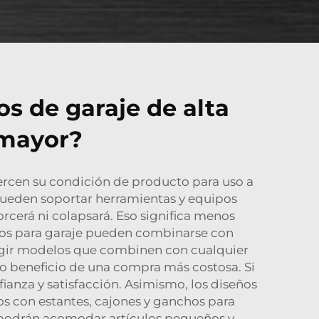
os de garaje de alta
 mayor?
ercen su condición de producto para uso a
 Pueden soportar herramientas y equipos
orcerá ni colapsará. Eso significa menos
nitos para garaje pueden combinarse con
legir modelos que combinen con cualquier
tro beneficio de una compra más costosa. Si
anza y satisfacción. Asimismo, los diseños
s con estantes, cajones y ganchos para
s, podrán acomodar artículos pequeños y