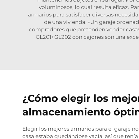
voluminosos, lo cual resulta eficaz. P
armarios para satisfacer diversas necesida
de una vivienda. «Un garaje ordenado
compradores que pretenden vender casas. 
GL201+GL202 con cajones
son una exce
¿Cómo elegir los mejo
almacenamiento ópti
Elegir los mejores armarios para el garaje no
casa estaba quedándose vacía, así que tenía 