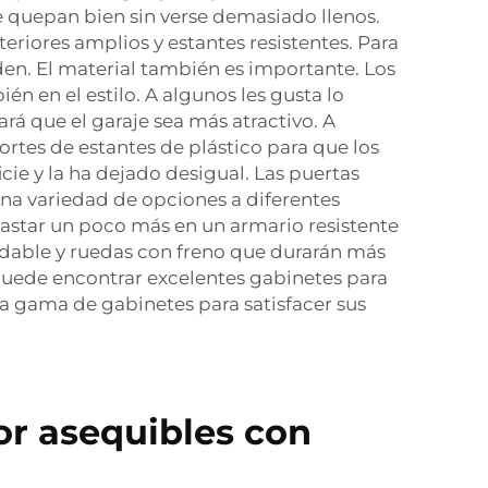
e quepan bien sin verse demasiado llenos.
eriores amplios y estantes resistentes. Para
n. El material también es importante. Los
én en el estilo. A algunos les gusta lo
rá que el garaje sea más atractivo. A
ortes de estantes de plástico para que los
ie y la ha dejado desigual. Las puertas
una variedad de opciones a diferentes
 gastar un poco más en un armario resistente
dable y ruedas con freno
que durarán más
 puede encontrar excelentes gabinetes para
 gama de gabinetes para satisfacer sus
or asequibles con