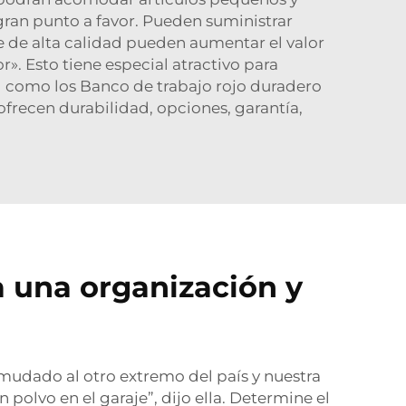
 gran punto a favor. Pueden suministrar
je de alta calidad pueden aumentar el valor
». Esto tiene especial atractivo para
d como los
Banco de trabajo rojo duradero
frecen durabilidad, opciones, garantía,
a una organización y
n mudado al otro extremo del país y nuestra
olvo en el garaje”, dijo ella. Determine el