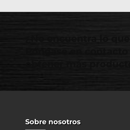
¿No encuentra lo que
Póngase en contacto 
obtener más producto
Sobre nosotros