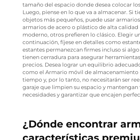
tamaño del espacio donde desea colocar los 
Luego, piense en lo que va a almacenar. Si t
objetos más pequeños, puede usar armarios 
armarios de acero o plástico de alta calidad 
moderno, otros prefieren lo clásico. Elegir 
continuación, fíjese en detalles como estant
estantes permanezcan firmes incluso si algo
tienen cerradura para asegurar herramientas 
precios. Desea lograr un equilibrio adecuado
como el
Armario móvil de almacenamiento d
tiempo y, por lo tanto, no necesitarán ser 
garaje que limpien su espacio y mantengan
necesidades y garantizar que encajen perfec
¿Dónde encontrar arma
características premi