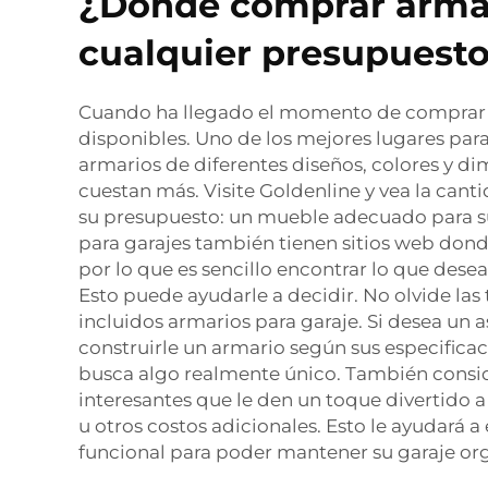
¿Dónde comprar armari
cualquier presupuesto 
Cuando ha llegado el momento de comprar ar
disponibles. Uno de los mejores lugares para 
armarios de diferentes diseños, colores y 
cuestan más. Visite Goldenline y vea la cant
su presupuesto: un mueble adecuado para su
para garajes también tienen sitios web dond
por lo que es sencillo encontrar lo que desea
Esto puede ayudarle a decidir. No olvide la
incluidos armarios para garaje. Si desea un 
construirle un armario según sus especificaci
busca algo realmente único. También conside
interesantes que le den un toque divertido a
u otros costos adicionales. Esto le ayudará a
funcional para poder mantener su garaje or