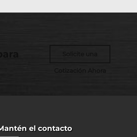
para
Solicite una
Cotización Ahora
Mantén el contacto