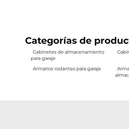
Categorías de produc
Gabinetes de almacenamiento
Gabin
para garaje
Armarios rodantes para garaje
Arma
almac