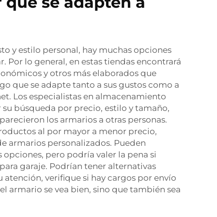
 que se adapten a
to y estilo personal, hay muchas opciones
. Por lo general, en estas tiendas encontrará
económicos y otros más elaborados que
algo que se adapte tanto a sus gustos como a
net. Los especialistas en almacenamiento
 su búsqueda por precio, estilo y tamaño,
 parecieron los armarios a otras personas.
productos al por mayor a menor precio,
s de armarios personalizados. Pueden
 opciones, pero podría valer la pena si
ara garaje. Podrían tener alternativas
atención, verifique si hay cargos por envío
 el armario se vea bien, sino que también sea