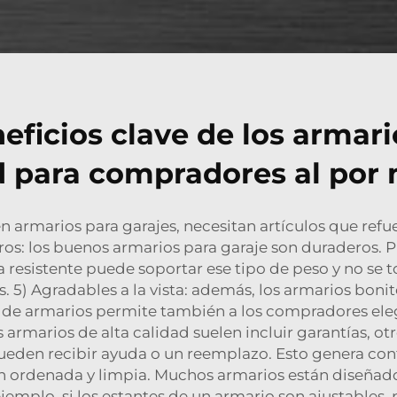
eficios clave de los armari
d para compradores al por
 armarios para garajes, necesitan artículos que refu
ros: los buenos armarios para garaje son duraderos.
 resistente puede soportar ese tipo de peso y no se t
s. 5) Agradables a la vista: además, los armarios bo
edad de armarios permite también a los compradores e
armarios de alta calidad suelen incluir garantías, o
den recibir ayuda o un reemplazo. Esto genera confi
n ordenada y limpia. Muchos armarios están diseñado
ejemplo, si los estantes de un armario son ajustable