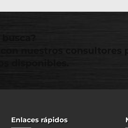
 busca?
con nuestros consultores 
s disponibles.
Enlaces rápidos