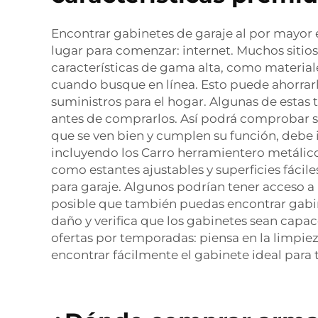
Encontrar gabinetes de garaje al por mayor 
lugar para comenzar: internet. Muchos sitios
características de gama alta, como materiale
cuando busque en línea. Esto puede ahorrarl
suministros para el hogar. Algunas de estas 
antes de comprarlos. Así podrá comprobar su 
que se ven bien y cumplen su función, debe 
incluyendo los
Carro herramientero metálic
como estantes ajustables y superficies fácil
para garaje. Algunos podrían tener acceso a
posible que también puedas encontrar gabin
daño y verifica que los gabinetes sean capac
ofertas por temporadas: piensa en la limpie
encontrar fácilmente el gabinete ideal para 