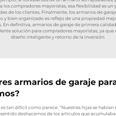
ara los compradores mayoristas, esa flexibilidad es un
des de los clientes. Finalmente, los armarios de gara
 y bien organizado es reflejo de una propiedad mejor
En definitiva, armarios de garaje de primera calida
lente solución para compradores mayoristas, ya que o
diseño inteligente y retorno de la inversión.
res armarios de garaje par
mos?
 es tan difícil como parece. “Nuestras hijas se había
sentido deshacernos de los artículos que acumulaban p