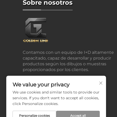
Sobre nosotros
Contamos con un equipo de I+D altamente
capacitado, capaz de desarrollar y producir
productos según los dibujos o muestras
proporcionados por los clientes.
We value your privacy
We use cookies and similar tools to provide our
services. If you don't want to accept all cookies,
click Personalize cookies.
Personalize cookies
Accept all