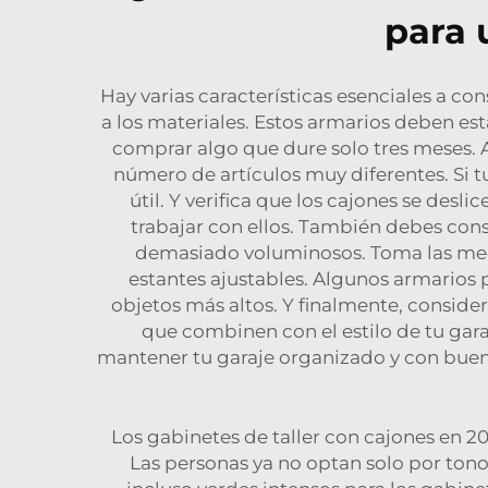
para 
Hay varias características esenciales a co
a los materiales. Estos armarios deben es
comprar algo que dure solo tres meses. 
número de artículos muy diferentes. Si 
útil. Y verifica que los cajones se desli
trabajar con ellos. También debes cons
demasiado voluminosos. Toma las medid
estantes ajustables. Algunos armarios p
objetos más altos. Y finalmente, conside
que combinen con el estilo de tu gara
mantener tu garaje organizado y con buen
Los gabinetes de taller con cajones en 2
Las personas ya no optan solo por tono