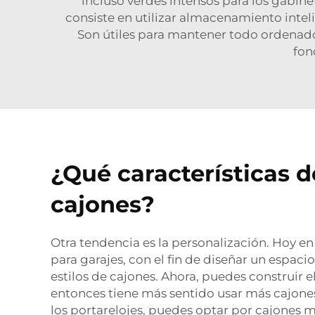
incluso verdes intensos para los gabine
consiste en utilizar almacenamiento inte
Son útiles para mantener todo ordenado 
fon
¿Qué características d
cajones?
Otra tendencia es la personalización. Hoy e
para garajes, con el fin de diseñar un espac
estilos de cajones. Ahora, puedes construir 
entonces tiene más sentido usar más cajones
los portarelojes, puedes optar por cajones má