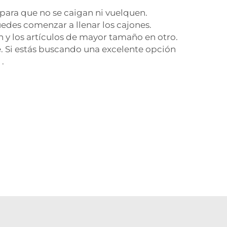
para que no se caigan ni vuelquen.
edes comenzar a llenar los cajones.
 y los artículos de mayor tamaño en otro.
e. Si estás buscando una excelente opción
s
.