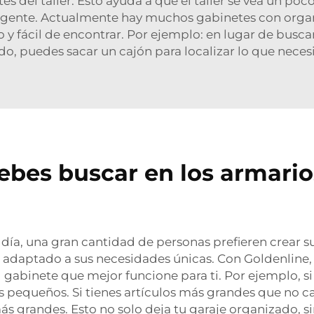
tes del taller. Esto ayuda a que el taller se vea un p
ligente. Actualmente hay muchos gabinetes con organi
y fácil de encontrar. Por ejemplo: en lugar de busc
do, puedes sacar un cajón para localizar lo que necesi
ebes buscar en los armario
n día, una gran cantidad de personas prefieren crear
io adaptado a sus necesidades únicas. Con Goldenline,
el gabinete que mejor funcione para ti. Por ejemplo,
 pequeños. Si tienes artículos más grandes que no c
s grandes. Esto no solo deja tu garaje organizado, si