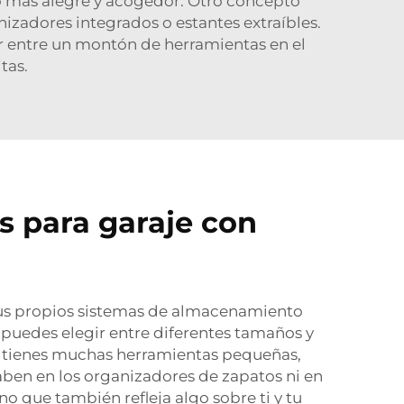
oco más alegre y acogedor. Otro concepto
zadores integrados o estantes extraíbles.
ar entre un montón de herramientas en el
tas.
s para garaje con
 sus propios sistemas de almacenamiento
 puedes elegir entre diferentes tamaños y
 si tienes muchas herramientas pequeñas,
aben en los organizadores de zapatos ni en
no que también refleja algo sobre ti y tu