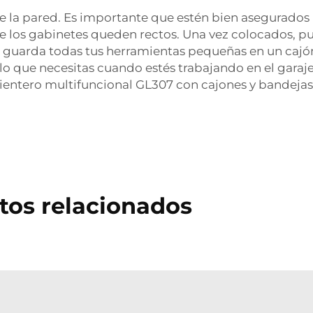
de la pared. Es importante que estén bien asegurados 
ue los gabinetes queden rectos. Una vez colocados, pu
o, guarda todas tus herramientas pequeñas en un cajón
 lo que necesitas cuando estés trabajando en el garaj
ientero multifuncional GL307 con cajones y bandeja
tos relacionados