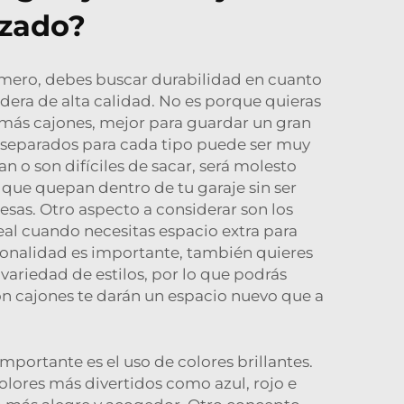
izado?
Primero, debes buscar durabilidad en cuanto
dera de alta calidad. No es porque quieras
 más cajones, mejor para guardar un gran
s separados para cada tipo puede ser muy
can o son difíciles de sacar, será molesto
 que quepan dentro de tu garaje sin ser
sas. Otro aspecto a considerar son los
deal cuando necesitas espacio extra para
cionalidad es importante, también quieres
variedad de estilos, por lo que podrás
n cajones te darán un espacio nuevo que a
portante es el uso de colores brillantes.
olores más divertidos como azul, rojo e