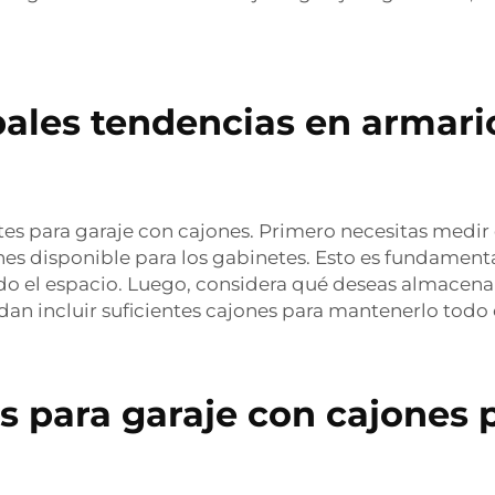
pales tendencias en armari
s para garaje con cajones. Primero necesitas medir e
es disponible para los gabinetes. Esto es fundament
o el espacio. Luego, considera qué deseas almacenar
dan incluir suficientes cajones para mantenerlo todo
s para garaje con cajones p